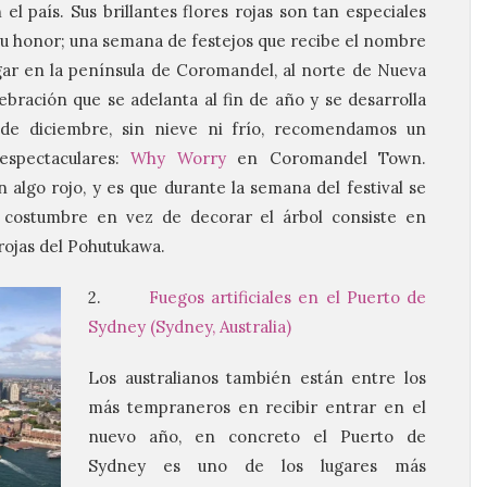
l país. Sus brillantes flores rojas son tan especiales
 su honor; una semana de festejos que recibe el nombre
gar en la península de Coromandel, al norte de Nueva
ebración que se adelanta al fin de año y se desarrolla
de diciembre, sin nieve ni frío, recomendamos un
espectaculares:
Why Worry
en Coromandel Town.
 algo rojo, y es que durante la semana del festival se
 costumbre en vez de decorar el árbol consiste en
rojas del Pohutukawa.
2.
Fuegos artificiales en el Puerto de
Sydney (Sydney, Australia)
Los australianos también están entre los
más tempraneros en recibir entrar en el
nuevo año, en concreto el Puerto de
Sydney es uno de los lugares más