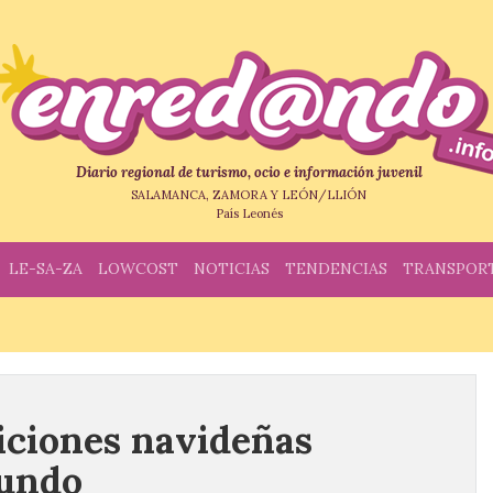
Diario regional de turismo, ocio e información juvenil
SALAMANCA, ZAMORA Y LEÓN/LLIÓN
País Leonés
LE-SA-ZA
LOWCOST
NOTICIAS
TENDENCIAS
TRANSPOR
diciones navideñas
mundo