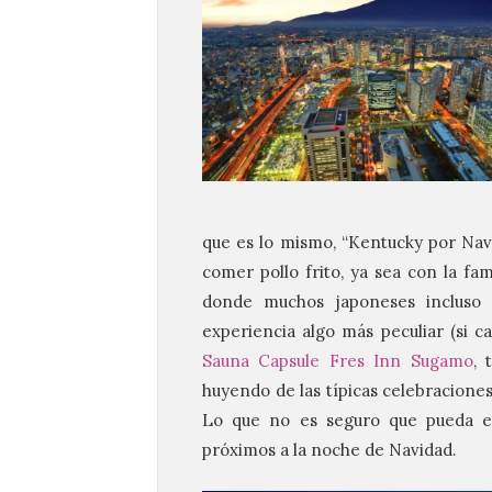
que es lo mismo, “Kentucky por Navi
comer pollo frito, ya sea con la fa
donde muchos japoneses incluso
experiencia algo más peculiar (si c
Sauna Capsule Fres Inn Sugamo
, 
huyendo de las típicas celebraciones
Lo que no es seguro que pueda esc
próximos a la noche de Navidad.