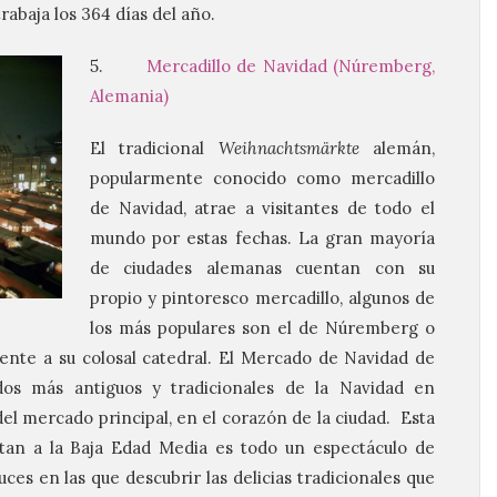
rabaja los 364 días del año.
5.
Mercadillo de Navidad (Núremberg,
Alemania)
El tradicional
Weihnachtsmärkte
alemán,
popularmente conocido como mercadillo
de Navidad, atrae a visitantes de todo el
mundo por estas fechas. La gran mayoría
de ciudades alemanas cuentan con su
propio y pintoresco mercadillo, algunos de
los más populares son el de Núremberg o
rente a su colosal catedral. El Mercado de Navidad de
s más antiguos y tradicionales de la Navidad en
el mercado principal, en el corazón de la ciudad. Esta
tan a la Baja Edad Media es todo un espectáculo de
es en las que descubrir las delicias tradicionales que