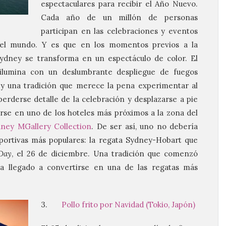
espectaculares para recibir el Año Nuevo.
Cada año de un millón de personas
participan en las celebraciones y eventos
 del mundo. Y es que en los momentos previos a la
ydney se transforma en un espectáculo de color. El
ilumina con un deslumbrante despliegue de fuegos
ado y una tradición que merece la pena experimentar al
erderse detalle de la celebración y desplazarse a pie
rse en uno de los hoteles más próximos a la zona del
ney MGallery Collection
. De ser así, uno no debería
portivas más populares: la regata Sydney-Hobart que
Day
, el 26 de diciembre. Una tradición que comenzó
a llegado a convertirse en una de las regatas más
3.
Pollo frito por Navidad (Tokio, Japón)