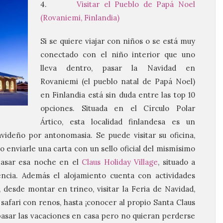
4.
Visitar el Pueblo de Papá Noel
(Rovaniemi, Finlandia)
Si se quiere viajar con niños o se está muy
conectado con el niño interior que uno
lleva dentro, pasar la Navidad en
Rovaniemi (el pueblo natal de Papá Noel)
en Finlandia está sin duda entre las top 10
opciones. Situada en el Círculo Polar
Ártico, esta localidad finlandesa es un
ideño por antonomasia. Se puede visitar su oficina,
o enviarle una carta con un sello oficial del mismísimo
asar esa noche en el
Claus Holiday Village
, situado a
ncia. Además el alojamiento cuenta con actividades
, desde montar en trineo, visitar la Feria de Navidad,
 safari con renos, hasta ¡conocer al propio Santa Claus
pasar las vacaciones en casa pero no quieran perderse