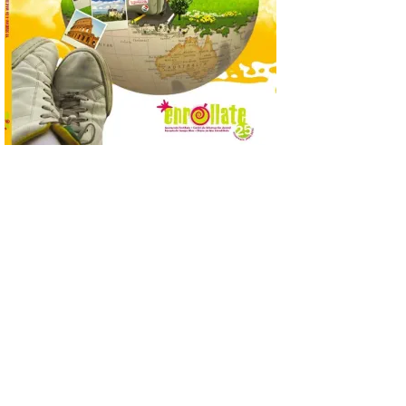
que permite conocer la
posición exacta del Sol y
así localizar el lugar ideal
para observar el eclipse
solar del 12 de agosto de 2026 sin
obstáculos. El visor es una herramienta a
la […]
Paradores renueva su
compromiso con La Vuelta
como patrocinador oficial
7 Ago 2026
La cadena hotelera pública
volverá a estar presente
en la zona de descanso
junto al control de firmas
y, como novedad, en el
Leaders Lounge, dos espacios exclusivos
para los ciclistas. El recorrido de La
Vuelta discurrirá junto a 17 […]