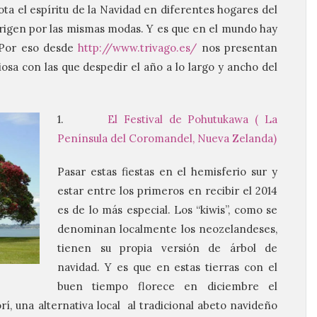
ota el espíritu de la Navidad en diferentes hogares del
rigen por las mismas modas. Y es que en el mundo hay
 Por eso desde
http://www.trivago.es/
nos presentan
iosa con las que despedir el año a lo largo y ancho del
1.
El Festival de Pohutukawa ( La
Península del Coromandel, Nueva Zelanda)
Pasar estas fiestas en el hemisferio sur y
estar entre los primeros en recibir el 2014
es de lo más especial. Los “kiwis”, como se
denominan localmente los neozelandeses,
tienen su propia versión de árbol de
navidad. Y es que en estas tierras con el
buen tiempo florece en diciembre el
í, una alternativa local al tradicional abeto navideño