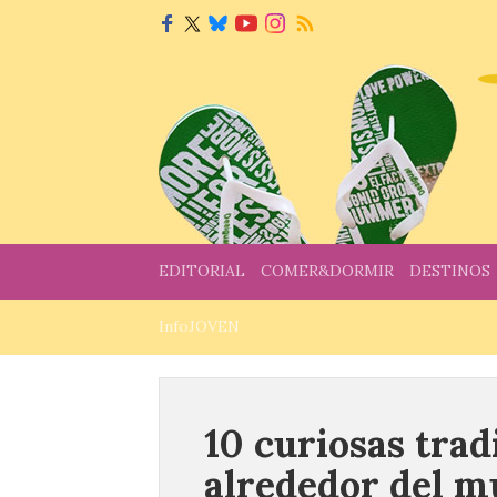
EDITORIAL
COMER&DORMIR
DESTINOS
InfoJOVEN
10 curiosas tra
alrededor del 