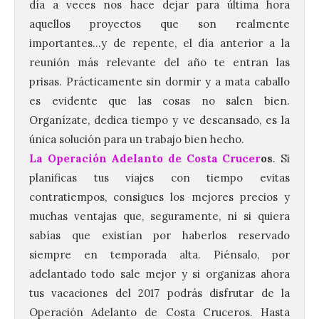
día a veces nos hace dejar para última hora
aquellos proyectos que son realmente
importantes…y de repente, el día anterior a la
reunión más relevante del año te entran las
prisas. Prácticamente sin dormir y a mata caballo
es evidente que las cosas no salen bien.
Organízate, dedica tiempo y ve descansado, es la
única solución para un trabajo bien hecho.
La Operación Adelanto de Costa Crucer
os
. Si
planificas tus viajes con tiempo evitas
contratiempos, consigues los mejores precios y
muchas ventajas que, seguramente, ni si quiera
sabías que existían por haberlos reservado
siempre en temporada alta. Piénsalo, por
adelantado todo sale mejor y si organizas ahora
tus vacaciones del 2017 podrás disfrutar de la
El Ayuntamiento de La
Operación Adelanto de Costa Cruceros. Hasta