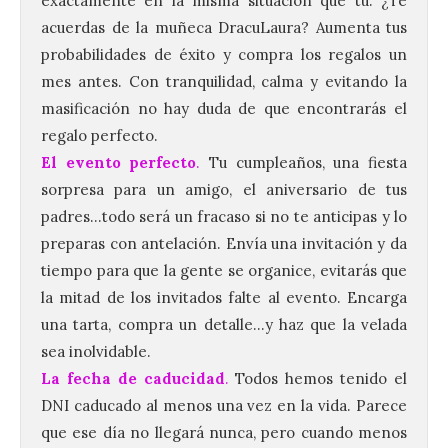
exactamente en la misma situación que tú. ¿Te
acuerdas de la muñeca DracuLaura? Aumenta tus
probabilidades de éxito y compra los regalos un
mes antes. Con tranquilidad, calma y evitando la
masificación no hay duda de que encontrarás el
regalo perfecto.
El evento perfecto
.
Tu cumpleaños, una fiesta
sorpresa para un amigo, el aniversario de tus
padres…todo será un fracaso si no te anticipas y lo
preparas con antelación. Envía una invitación y da
tiempo para que la gente se organice, evitarás que
la mitad de los invitados falte al evento. Encarga
una tarta, compra un detalle…y haz que la velada
sea inolvidable.
La fecha de caducidad
.
Todos hemos tenido el
DNI caducado al menos una vez en la vida. Parece
que ese día no llegará nunca, pero cuando menos