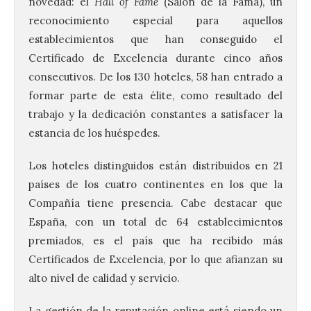
novedad: el
Hall of Fame
(Salón de la Fama), un
reconocimiento especial para aquellos
establecimientos que han conseguido el
Certificado de Excelencia durante cinco años
consecutivos. De los 130 hoteles, 58 han entrado a
formar parte de esta élite, como resultado del
trabajo y la dedicación constantes a satisfacer la
estancia de los huéspedes.
Los hoteles distinguidos están distribuidos en 21
países de los cuatro continentes en los que la
Compañía tiene presencia. Cabe destacar que
España, con un total de 64 establecimientos
premiados, es el país que ha recibido más
Certificados de Excelencia, por lo que afianzan su
alto nivel de calidad y servicio.
La gestión de la reputación online está siendo un