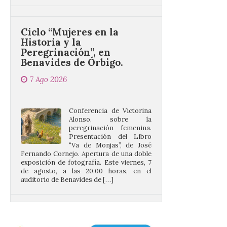
Ciclo “Mujeres en la
Historia y la
Peregrinación”, en
Benavides de Órbigo.
7 Ago 2026
Conferencia de Victorina
Alonso, sobre la
peregrinación femenina.
Presentación del Libro
“Va de Monjas”, de José
Fernando Cornejo. Apertura de una doble
exposición de fotografía. Este viernes, 7
de agosto, a las 20,00 horas, en el
auditorio de Benavides de […]
Food trucks y música en
Valencia de Don Juan en
una nueva edición de