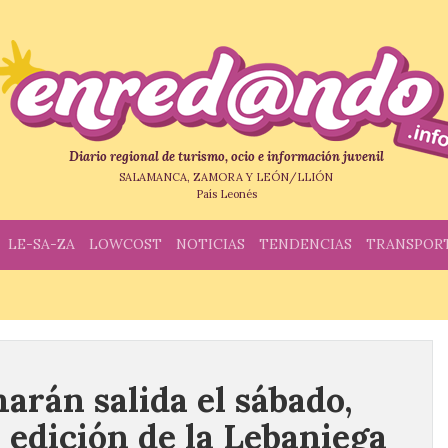
Diario regional de turismo, ocio e información juvenil
SALAMANCA, ZAMORA Y LEÓN/LLIÓN
País Leonés
LE-SA-ZA
LOWCOST
NOTICIAS
TENDENCIAS
TRANSPOR
marán salida el sábado,
X edición de la Lebaniega