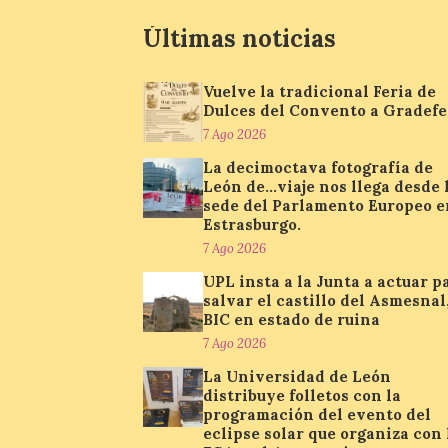
Últimas noticias
Vuelve la tradicional Feria de
Dulces del Convento a Gradefe
7 Ago 2026
La decimoctava fotografía de
León de…viaje nos llega desde 
sede del Parlamento Europeo e
Estrasburgo.
7 Ago 2026
UPL insta a la Junta a actuar p
salvar el castillo del Asmesnal
BIC en estado de ruina
7 Ago 2026
La Universidad de León
distribuye folletos con la
programación del evento del
eclipse solar que organiza con 