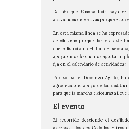
De ahí que Susana Ruiz haya rem
actividades deportivas porque «son
En esta misma línea se ha expresado 
de «ilusión» porque durante este f
que «disfrutan del fin de semana
apoyaremos lo que nos aporta un plu
fija en el calendario de actividades».
Por su parte, Domingo Agudo, ha d
agradecido el apoyo de las instituc
para que la marcha cicloturista lleve
El evento
El recorrido desciende el desfila
ascenso a las dos Colladas, y tras e