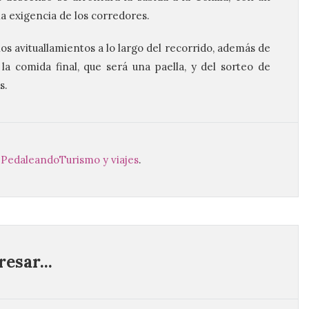
a exigencia de los corredores.
os avituallamientos a lo largo del recorrido, además de
a comida final, que será una paella, y del sorteo de
s.
,
Pedaleando
Turismo y viajes
.
esar...