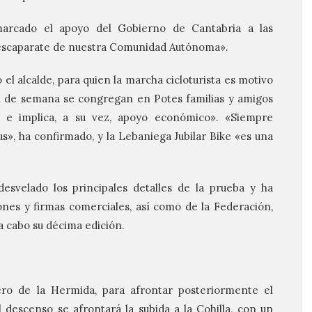
arcado el apoyo del Gobierno de Cantabria a las
 escaparate de nuestra Comunidad Autónoma».
el alcalde, para quien la marcha cicloturista es motivo
in de semana se congregan en Potes familias y amigos
, e implica, a su vez, apoyo económico». «Siempre
s», ha confirmado, y la Lebaniega Jubilar Bike «es una
esvelado los principales detalles de la prueba y ha
iones y firmas comerciales, así como de la Federación,
 a cabo su décima edición.
dero de la Hermida, para afrontar posteriormente el
l descenso se afrontará la subida a la Cohilla, con un