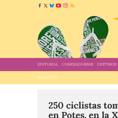
EDITORIAL
COMER&DORMIR
DESTINOS
InfoJOVEN
250 ciclistas to
en Potes, en la 