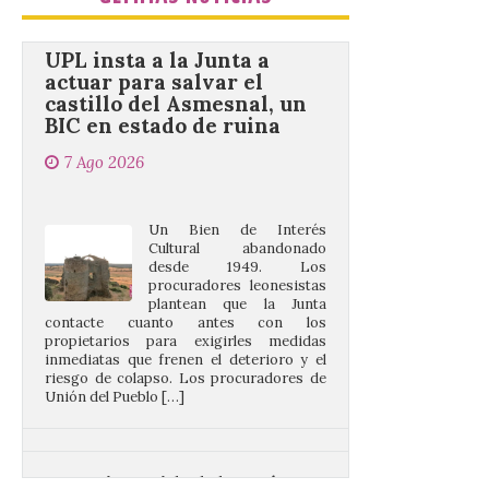
UPL insta a la Junta a
actuar para salvar el
castillo del Asmesnal, un
BIC en estado de ruina
7 Ago 2026
Un Bien de Interés
Cultural abandonado
desde 1949. Los
procuradores leonesistas
plantean que la Junta
contacte cuanto antes con los
propietarios para exigirles medidas
inmediatas que frenen el deterioro y el
riesgo de colapso. Los procuradores de
Unión del Pueblo […]
La Universidad de León
distribuye folletos con la
programación del evento