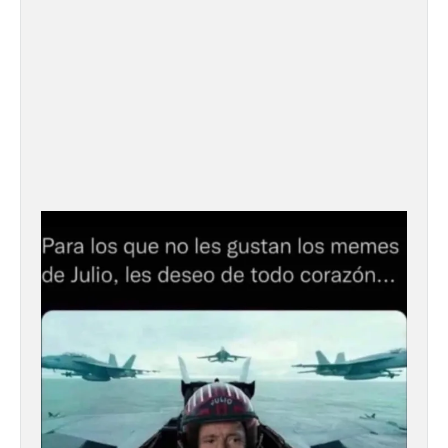
El gran libro del eclipse
9 Ago 2026