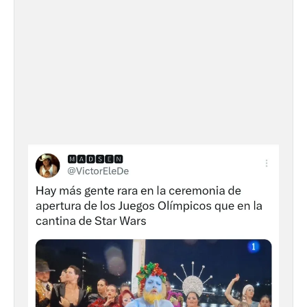
Transportes activa un
dispositivo especial para
facilitar la movilidad
durante el eclipse total de
Sol del 12 de agosto