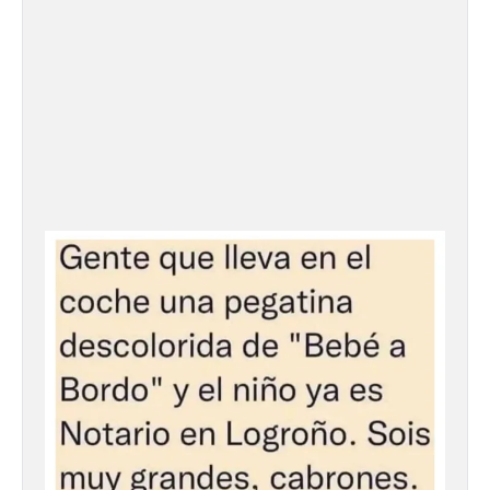
La UPSA impulsa la
creación musical con el I
Concurso Internacional de
Composición Coral Sacra
8 Ago 2026
Este certamen,
promovido por el Instituto
Universitario de Música