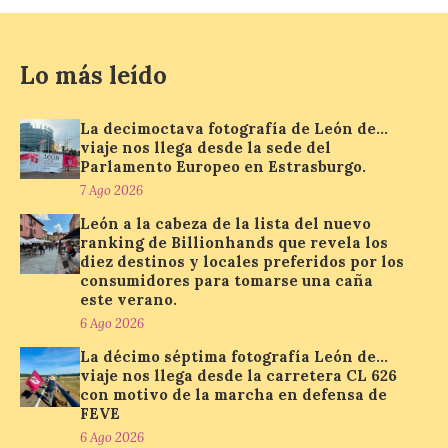
eclipse solar del 12 de
agosto con seguridad
7 Ago 2026
Lo más leído
Se trata de un visor web
La decimoctava fotografía de León de…
que permite conocer la
viaje nos llega desde la sede del
posición exacta del Sol y
Parlamento Europeo en Estrasburgo.
así localizar el lugar ideal
para observar el eclipse
7 Ago 2026
solar del 12 de agosto de 2026 sin
obstáculos. El visor es una herramienta a
León a la cabeza de la lista del nuevo
la […]
ranking de Billionhands que revela los
diez destinos y locales preferidos por los
consumidores para tomarse una caña
este verano.
Paradores renueva su
6 Ago 2026
compromiso con La Vuelta
como patrocinador oficial
La décimo séptima fotografía León de…
viaje nos llega desde la carretera CL 626
7 Ago 2026
con motivo de la marcha en defensa de
FEVE
6 Ago 2026