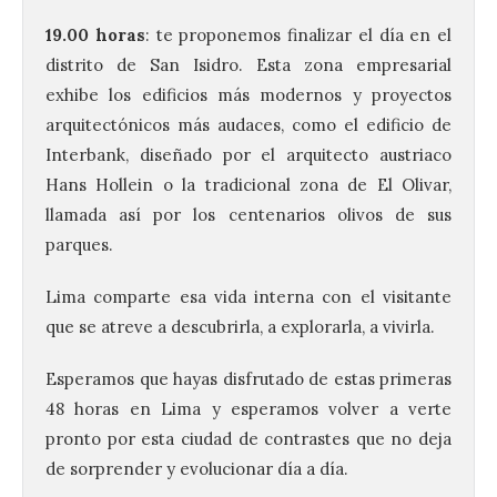
19.00 horas
: te proponemos finalizar el día en el
distrito de San Isidro. Esta zona empresarial
exhibe los edificios más modernos y proyectos
arquitectónicos más audaces, como el edificio de
Interbank, diseñado por el arquitecto austriaco
Hans Hollein o la tradicional zona de El Olivar,
llamada así por los centenarios olivos de sus
parques.
Lima comparte esa vida interna con el visitante
que se atreve a descubrirla, a explorarla, a vivirla.
Esperamos que hayas disfrutado de estas primeras
48 horas en Lima y esperamos volver a verte
La UPSA impulsa la
pronto por esta ciudad de contrastes que no deja
creación musical con el I
de sorprender y evolucionar día a día.
Concurso Internacional de