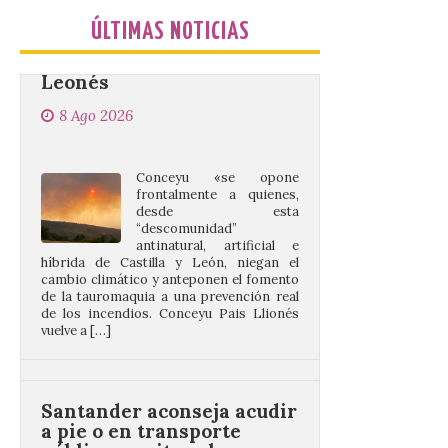
8 Ago 2026
ÚLTIMAS NOTICIAS
Conceyu «se opone
frontalmente a quienes,
desde esta
“descomunidad”
antinatural, artificial e
híbrida de Castilla y León, niegan el
cambio climático y anteponen el fomento
de la tauromaquia a una prevención real
de los incendios. Conceyu Pais Llionés
vuelve a […]
Santander aconseja acudir
a pie o en transporte
público y evitar el
vehículo privado para el
eclipse
8 Ago 2026