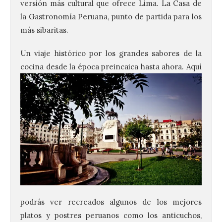
versión más cultural que ofrece Lima. La Casa de
la Gastronomía Peruana, punto de partida para los
más sibaritas.
Un viaje histórico por los grandes sabores de la
cocina desde la época preincaica hasta ahora. Aquí
podrás ver recreados algunos de los mejores
platos y postres peruanos como los anticuchos,