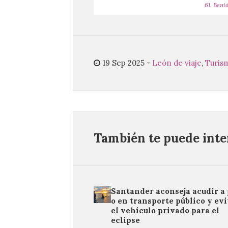
61. Beni
19 Sep 2025
-
León de viaje
,
Turism
También te puede inter
Santander aconseja acudir a 
o en transporte público y evi
el vehículo privado para el
eclipse