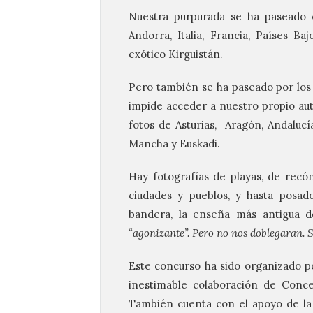
Nuestra purpurada se ha paseado e
Andorra, Italia, Francia, Países Ba
exótico Kirguistán.
Pero también se ha paseado por los 
impide acceder a nuestro propio a
fotos de Asturias, Aragón, Andalucía,
Mancha y Euskadi.
Hay fotografías de playas, de recón
ciudades y pueblos, y hasta posad
bandera, la enseña más antigua 
“agonizante”. Pero no nos doblegaran. 
Este concurso ha sido organizado po
inestimable colaboración de Conce
También cuenta con el apoyo de la