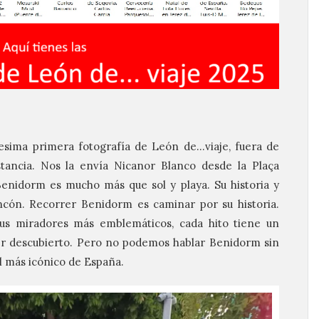
esima primera fotografía de León de…viaje, fuera de
tancia. Nos la envía Nicanor Blanco desde la Plaça
Benidorm es mucho más que sol y playa. Su historia y
ncón. Recorrer Benidorm es caminar por su historia.
 sus miradores más emblemáticos, cada hito tiene un
r descubierto. Pero no podemos hablar Benidorm sin
l más icónico de España.