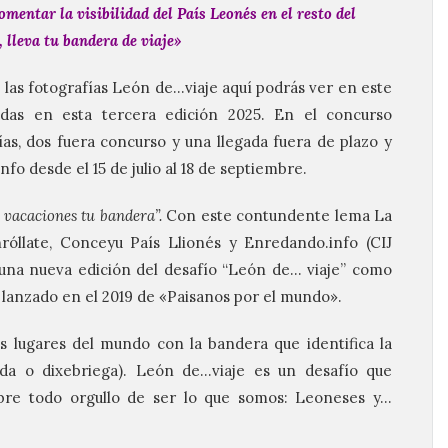
omentar la visibilidad del País Leonés en el resto del
 lleva tu bandera de viaje»
 las fotografías León de…viaje aquí podrás ver en este
izadas en esta tercera edición 2025. En el concurso
ías, dos fuera concurso y una llegada fuera de plazo y
fo desde el 15 de julio al 18 de septiembre.
e vacaciones tu bandera”.
Con este contundente lema La
nróllate, Conceyu País Llionés y Enredando.info (CIJ
 una nueva edición del desafío “León de… viaje” como
 lanzado en el 2019 de «Paisanos por el mundo».
s lugares del mundo con la bandera que identifica la
da o dixebriega). León de…viaje es un desafío que
sobre todo orgullo de ser lo que somos: Leoneses y…