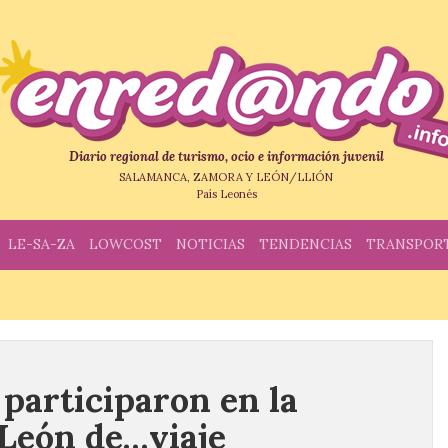
Diario regional de turismo, ocio e información juvenil
SALAMANCA, ZAMORA Y LEÓN/LLIÓN
País Leonés
LE-SA-ZA
LOWCOST
NOTICIAS
TENDENCIAS
TRANSPOR
 participaron en la
 León de…viaje