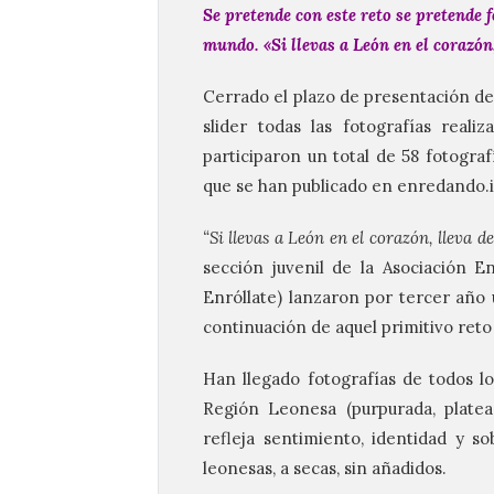
Se pretende con este reto se pretende f
mundo. «Si llevas a León en el corazón,
Cerrado el plazo de presentación de
slider todas las fotografías real
participaron un total de 58 fotograf
que se han publicado en enredando.in
“Si llevas a León en el corazón, lleva d
sección juvenil de la Asociación E
Enróllate) lanzaron por tercer año
continuación de aquel primitivo reto
Han llegado fotografías de todos lo
Región Leonesa (purpurada, platea
refleja sentimiento, identidad y 
leonesas, a secas, sin añadidos.