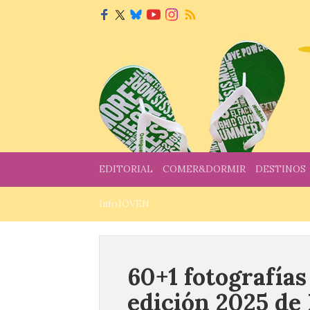
EDITORIAL
COMER&DORMIR
DESTINOS
InfoJOVEN
60+1 fotografías
edición 2025 de