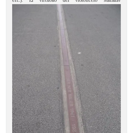
etc.). El virtuoso del
violoncelo Mstislav