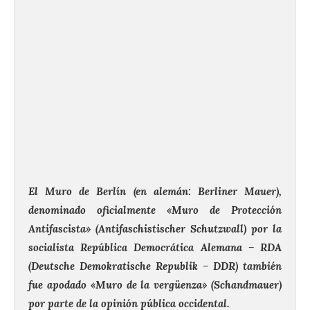
El Muro de Berlín (en alemán: Berliner Mauer),
denominado oficialmente «Muro de Protección
Antifascista» (Antifaschistischer Schutzwall) por la
socialista República Democrática Alemana – RDA
(Deutsche Demokratische Republik – DDR) también
fue apodado «Muro de la vergüenza» (Schandmauer)
por parte de la opinión pública occidental.