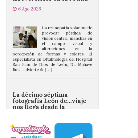
La retinopatía solar puede
provocar pérdida de
visión central, manchas en
el campo visual y
alteraciones en la
percepción de formas y colores. El
especialista en Oftalmología del Hospital
San Juan de Dios de León, Dr. Mahave
Ruiz, advierte de […]
La décimo séptima
fotografía León de…viaje
nos llega desde la
carretera CL 626 con
motivo de la marcha en
defensa de FEVE
6 Ago 2026