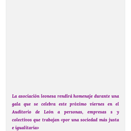
La asociación leonesa rendirá homenaje durante una
gala que se celebra este próximo viernes en el
Auditorio de León a personas, empresas s y
colectivos que trabajan «por una sociedad más justa
e igualitaria»