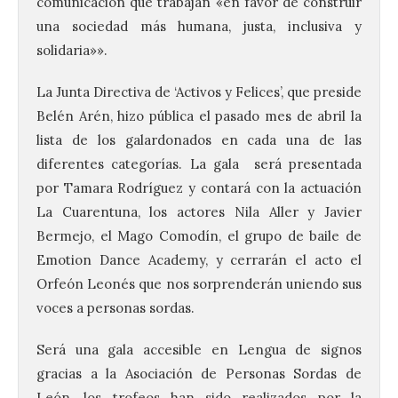
comunicación que trabajan «en favor de construir
una sociedad más humana, justa, inclusiva y
solidaria»».
La Junta Directiva de ‘Activos y Felices’, que preside
Belén Arén, hizo pública el pasado mes de abril la
lista de los galardonados en cada una de las
diferentes categorías. La gala será presentada
por Tamara Rodríguez y contará con la actuación
La Cuarentuna, los actores Nila Aller y Javier
Bermejo, el Mago Comodín, el grupo de baile de
Emotion Dance Academy, y cerrarán el acto el
Orfeón Leonés que nos sorprenderán uniendo sus
voces a personas sordas.
Será una gala accesible en Lengua de signos
gracias a la Asociación de Personas Sordas de
León, los trofeos han sido realizados por la