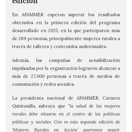
edición
En AFAMMER esperan superar los resultados
obtenidos en la primera edición del programa
desarrollado en 2025, en la que participaron más
de 269 personas, principalmente mujeres rurales a
través de talleres y contenidos audiovisuales.
Además, las campañas de sensibilización
impulsadas por la organización lograron alcanzar a
más de 27.000 personas a través de medios de
comuniación y redes sociales.
La presidenta nacional de AFAMMER, Carmen
Quintanilla, subraya que
“la salud de las mujeres
rurales debe situarse en el centro de las políticas
La UPSA impulsa la
públicas y sociales. Con es esta segunda edición de
creación musical con el I
‘Mujeres Rurales en Acción’ queremos seguir