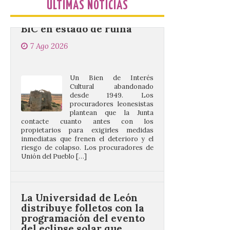
ÚLTIMAS NOTICIAS
7 Ago 2026
Un Bien de Interés
Cultural abandonado
desde 1949. Los
procuradores leonesistas
plantean que la Junta
contacte cuanto antes con los
propietarios para exigirles medidas
inmediatas que frenen el deterioro y el
riesgo de colapso. Los procuradores de
Unión del Pueblo […]
La Universidad de León
distribuye folletos con la
programación del evento
del eclipse solar que
organiza con la ESA y el
Ayuntamiento