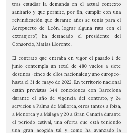
tras estudiar la demanda en el actual contexto
sanitario y que permite, por fin, cumplir con una
reivindicación que durante años se tenía para el
Aeropuerto de León, lograr alguna ruta con el
extranjero”, ha destacado el presidente del
Consorcio, Matías Llorente.
El contrato que entraba en vigor el pasado 1 de
junio contempla un total de 480 vuelos a siete
destinos -cinco de ellos nacionales y uno europeo-
hasta el 31 de mayo de 2022. En territorio nacional
están previstas 344 conexiones con Barcelona
durante el año de vigencia del contrato, y 24
servicios a Palma de Mallorca, otros tantos a Ibiza,
a Menorca y a Málaga y 20 a Gran Canaria durante
el periodo estival, una oferta que está teniendo
una gran acogida tal y como ha avanzado la