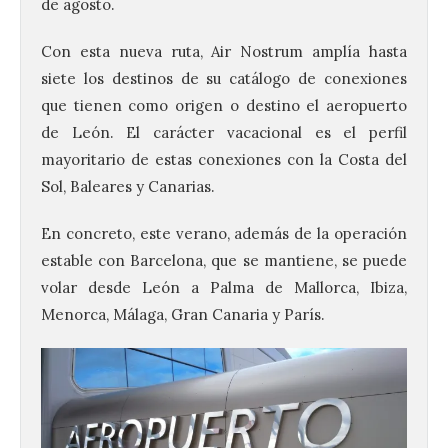
de agosto.
Con esta nueva ruta, Air Nostrum amplía hasta
siete los destinos de su catálogo de conexiones
que tienen como origen o destino el aeropuerto
de León. El carácter vacacional es el perfil
mayoritario de estas conexiones con la Costa del
Sol, Baleares y Canarias.
En concreto, este verano, además de la operación
estable con Barcelona, que se mantiene, se puede
volar desde León a Palma de Mallorca, Ibiza,
Menorca, Málaga, Gran Canaria y París.