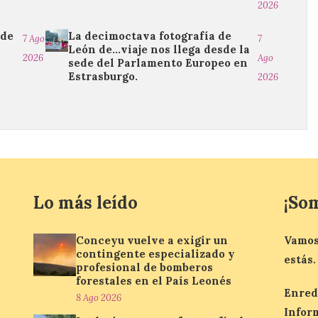
2026
 de
La decimoctava fotografía de
7 Ago
7
León de…viaje nos llega desde la
2026
Ago
sede del Parlamento Europeo en
Estrasburgo.
2026
Lo más leído
¡So
Conceyu vuelve a exigir un
Vamos
contingente especializado y
estás.
profesional de bomberos
forestales en el País Leonés
Enred
8 Ago 2026
Infor