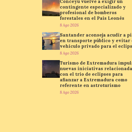
Conceyu vuelve a exigir un
contingente especializado y
profesional de bomberos
forestales en el País Leonés
8 Ago 2026
Santander aconseja acudir a pi
en transporte público y evitar 
vehículo privado para el eclip
8 Ago 2026
Turismo de Extremadura impul
nuevas iniciativas relacionad
con el trío de eclipses para
afianzar a Extremadura como
referente en astroturismo
8 Ago 2026