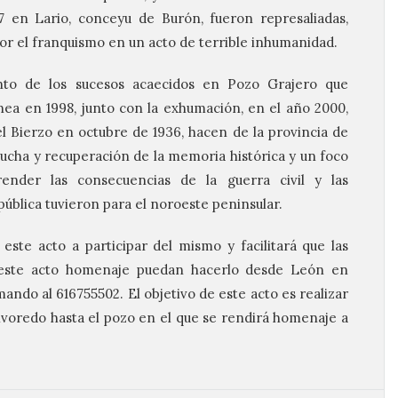
7 en Lario, conceyu de Burón, fueron represaliadas,
or el franquismo en un acto de terrible inhumanidad.
nto de los sucesos acaecidos en Pozo Grajero que
ea en 1998, junto con la exhumación, en el año 2000,
el Bierzo en octubre de 1936, hacen de la provincia de
lucha y recuperación de la memoria histórica y un foco
nder las consecuencias de la guerra civil y las
pública tuvieron para el noroeste peninsular.
este acto a participar del mismo y facilitará que las
 este acto homenaje puedan hacerlo desde León en
ando al 616755502. El objetivo de este acto es realizar
olvoredo hasta el pozo en el que se rendirá homenaje a