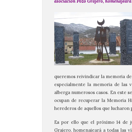
asociación Pozo Grajero, homenajeará 
queremos reivindicar la memoria de t
especialmente la memoria de las ví
alberga numerosos casos. En este se
ocupan de recuperar la Memoria His
herederos de aquellos que lucharon 
Es por ello que el próximo 14 de j
Grajero, homenajeará a todas las v