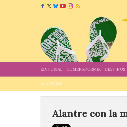
EDITORIAL
COMER&DORMIR
DESTINOS
InfoJOVEN
Alantre con la 