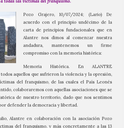
a todas las víctimas del franquismo.
Pozo Grajero, 10/07/2024; (Lario) De
acuerdo con el principio undécimo de la
carta de principios fundacionales que en
Alantre nos dimos al comenzar nuestra
andadura, mantenemos un firme
compromiso con la memoria histórica:
Memoria Histórica. En ALANTRE
odos aquellos que sufrieron la violencia y la opresión,
ctimas del franquismo, de las cuales el País Leonés
ntido, colaboraremos con aquellas asociaciones que se
tórica de nuestro territorio, dado que nos sentimos
por defender la democracia y libertad.
ulio, Alantre en colaboración con la asociación Pozo
íctimas del franquismo, y más concretamente a las 13