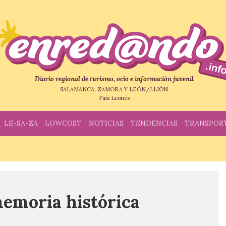
Diario regional de turismo, ocio e información juvenil
SALAMANCA, ZAMORA Y LEÓN/LLIÓN
País Leonés
LE-SA-ZA
LOWCOST
NOTICIAS
TENDENCIAS
TRANSPOR
memoria histórica