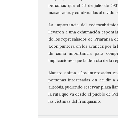
personas que el 13 de julio de 193
masacradas y condenadas al olvido p
La importancia del redescubrimie
llevaron a una exhumación espontán
de los represaliados de Priaranza d
León puntera en los avances por la 
de suma importancia para compre
implicaciones que la derrota de la re
Alantre anima a los interesados en 
personas interesadas en acudir a
autobús, pudiendo reservar plaza llam
la ruta que va desde el pueblo de P
las víctimas del franquismo.