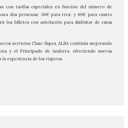
n con tarifas especiales en función del número de
 para dos personas; 36€ para tres; y 40€ para cuatro
ir los billetes con antelación para disfrutar de estas
uevos servicios Clase Supra, ALSA continúa mejorando
lona y el Principado de Andorra, ofreciendo nuevas
la experiencia de los viajeros.