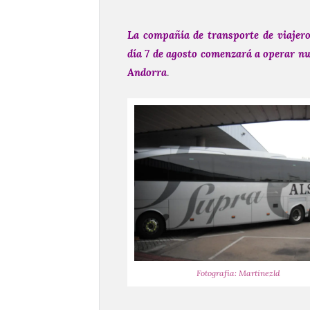
La compañía de transporte de viajer
día 7 de agosto comenzará a operar nu
Andorra
.
Fotografía: Martínezld