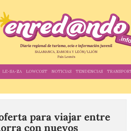
Diario regional de turismo, ocio e información juvenil
SALAMANCA, ZAMORA Y LEÓN/LLIÓN
País Leonés
LE-SA-ZA
LOWCOST
NOTICIAS
TENDENCIAS
TRANSPOR
ferta para viajar entre
dorra con nuevos