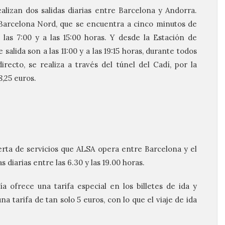
alizan dos salidas diarias entre Barcelona y Andorra.
Barcelona Nord, que se encuentra a cinco minutos de
a las 7:00 y a las 15:00 horas. Y desde la Estación de
salida son a las 11:00 y a las 19:15 horas, durante todos
irecto, se realiza a través del túnel del Cadí, por la
8,25 euros.
ferta de servicios que ALSA opera entre Barcelona y el
s diarias entre las 6.30 y las 19.00 horas.
ía ofrece una tarifa especial en los billetes de ida y
una tarifa de tan solo 5 euros, con lo que el viaje de ida