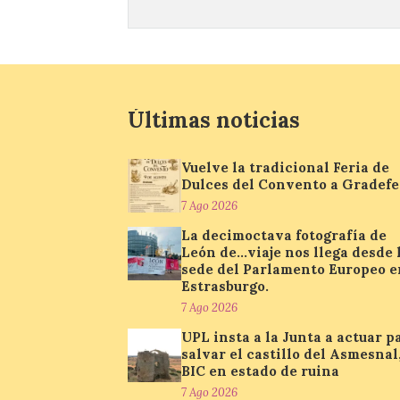
Últimas noticias
Vuelve la tradicional Feria de
Dulces del Convento a Gradefe
7 Ago 2026
La decimoctava fotografía de
León de…viaje nos llega desde 
sede del Parlamento Europeo e
Estrasburgo.
7 Ago 2026
UPL insta a la Junta a actuar p
salvar el castillo del Asmesnal
BIC en estado de ruina
7 Ago 2026