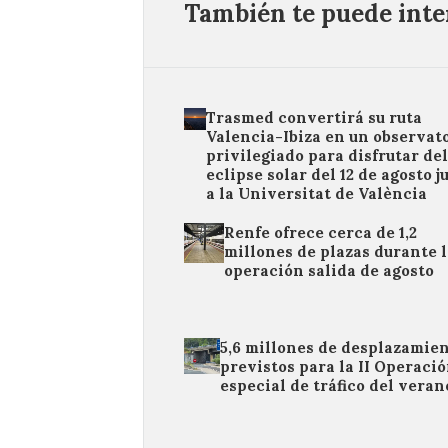
También te puede inter
Trasmed convertirá su ruta
Valencia-Ibiza en un observat
privilegiado para disfrutar de
eclipse solar del 12 de agosto j
a la Universitat de València
Renfe ofrece cerca de 1,2
millones de plazas durante 
operación salida de agosto
5,6 millones de desplazamie
previstos para la II Operaci
especial de tráfico del veran