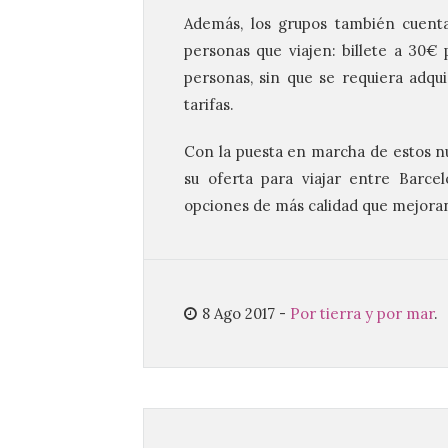
Además, los grupos también cuenta
personas que viajen: billete a 30€
personas, sin que se requiera adquir
tarifas.
Con la puesta en marcha de estos n
su oferta para viajar entre Barce
opciones de más calidad que mejoran 
8 Ago 2017
-
Por tierra y por mar
.