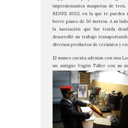
impresionantes maquetas de tren, 
RENFE 10321, en la que te puedes 
breve paseo de 50 metros. A su lad
la Asociación que fue traída des
desarrolló su trabajo transportando
diversos productos de cerámica y en
El museo cuenta además con una Loc
un antiguo Vagón Taller con su ma