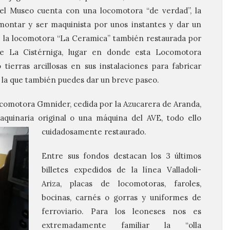
el Museo cuenta con una locomotora “de verdad”, la
montar y ser maquinista por unos instantes y dar un
o la locomotora “La Ceramica” también restaurada por
de La Cistérniga, lugar en donde esta Locomotora
 tierras arcillosas en sus instalaciones para fabricar
 la que también puedes dar un breve paseo.
omotora Gmnider, cedida por la Azucarera de Aranda,
quinaria original o una máquina del AVE, todo ello
cuidadosamente
restaurado.
Entre sus fondos destacan los 3 últimos
billetes expedidos de la línea Valladoli-
Ariza, placas de locomotoras, faroles,
bocinas, carnés o gorras y uniformes de
ferroviario. Para los leoneses nos es
extremadamente familiar la “olla