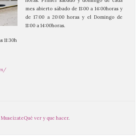
horas. Primer sábado y domingo de cada
mes abierto sábado de 11:00 a 14:00horas y
de 17:00 a 20:00 horas y el Domingo de
11:00 a 14:00horas.
as 11:30h
om/
,
Museízate
Qué ver y que hacer
.