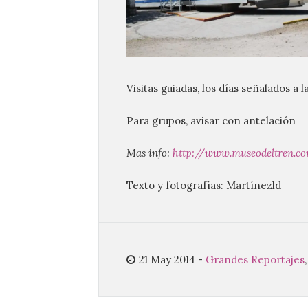
Visitas guiadas, los días señalados a l
Para grupos, avisar con antelación
Mas info:
http://www.museodeltren.c
Texto y fotografías: Martínezld
21 May 2014
-
Grandes Reportajes