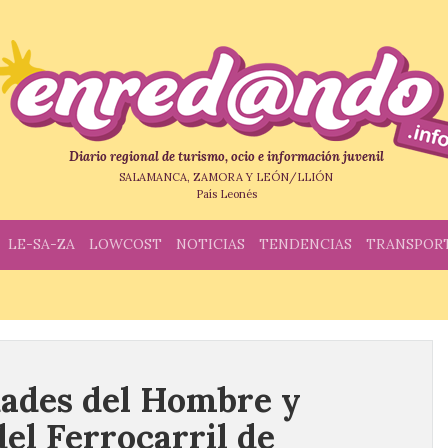
Diario regional de turismo, ocio e información juvenil
SALAMANCA, ZAMORA Y LEÓN/LLIÓN
País Leonés
LE-SA-ZA
LOWCOST
NOTICIAS
TENDENCIAS
TRANSPOR
dades del Hombre y
del Ferrocarril de