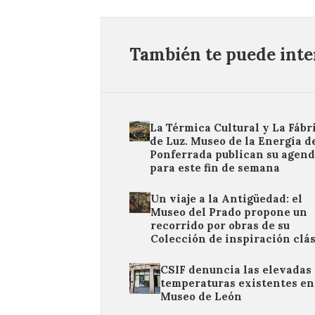
También te puede inter
La Térmica Cultural y La Fábr
de Luz. Museo de la Energía d
Ponferrada publican su agen
para este fin de semana
Un viaje a la Antigüedad: el
Museo del Prado propone un
recorrido por obras de su
Colección de inspiración clá
CSIF denuncia las elevadas
temperaturas existentes en
Museo de León