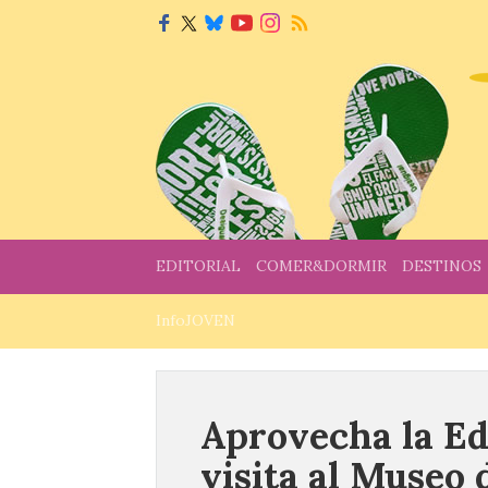
EDITORIAL
COMER&DORMIR
DESTINOS
InfoJOVEN
Aprovecha la E
visita al Museo 