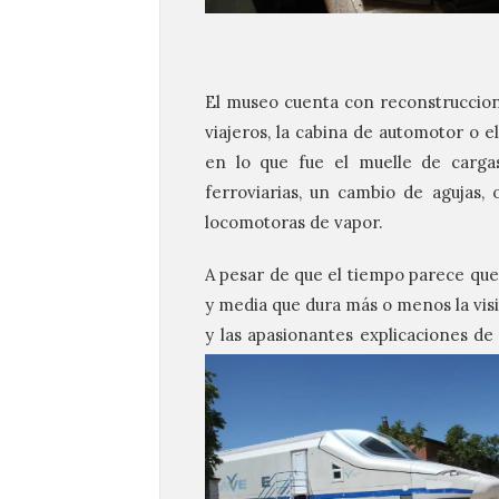
El museo cuenta con reconstruccion
viajeros, la cabina de automotor o 
en lo que fue el muelle de carga
ferroviarias, un cambio de agujas,
locomotoras de vapor.
A pesar de que el tiempo parece que 
y media que dura más o menos la vis
y las apasionantes explicaciones de