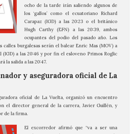
ocho de la tarde irán saliendo algunos de
los ‘gallos’ como el ecuatoriano Richard
Carapaz (IGD) a las 20:23 o el británico
Hugh Carthy (EFN) a las 20:39, ambos
ocupantes del podio del pasado año. Los
las calles burgalesas serán el balear Enric Mas (MOV) a
 (IGD) a las 20:46 y por fin el esloveno Primos Roglic
á la salida a las 20:47.
nador y aseguradora oficial de La
uradora oficial de La Vuelta, organizó un encuentro
n el director general de la carrera, Javier Guillén, y
r de la firma.
El excorredor afirmó que “va a ser una