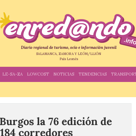
Diario regional de turismo, ocio e información juvenil
SALAMANCA, ZAMORA Y LEÓN/LLIÓN
País Leonés
LE-SA-ZA
LOWCOST
NOTICIAS
TENDENCIAS
TRANSPOR
Burgos la 76 edición de
 184 corredores