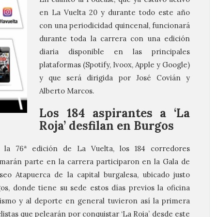
en La Vuelta 20 y durante todo este año
con una periodicidad quincenal, funcionará
durante toda la carrera con una edición
diaria disponible en las principales
plataformas (Spotify, Ivoox, Apple y Google)
y que será dirigida por José Covián y
Alberto Marcos.
Los 184 aspirantes a ‘La
Roja’ desfilan en Burgos
la 76ª edición de La Vuelta, los 184 corredores
marán parte en la carrera participaron en la Gala de
eo Atapuerca de la capital burgalesa, ubicado justo
s, donde tiene su sede estos días previos la oficina
ismo y al deporte en general tuvieron así la primera
listas que pelearán por conquistar ‘La Roja’ desde este