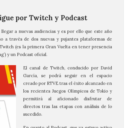
sigue por Twitch y Podcast
legar a nuevas audiencias y es por ello que este año
so a través de dos nuevas y pujantes plataformas de
 Twitch (es la primera Gran Vuelta en tener presencia
’) y un Podcast oficial.
El canal de Twitch, conducido por David
García, se podrá seguir en el espacio
creado por RTVE tras el éxito alcanzado en
los recientes Juegos Olímpicos de Tokio y
permitirá al aficionado disfrutar de
directos tras las etapas con análisis de lo
sucedido.
En cuanto al Podcast, que ya estuvo activo