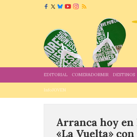
EDITORIAL
COMER&DORMIR
DESTINOS
InfoJOVEN
Arranca hoy en 
«La Vuelta» con