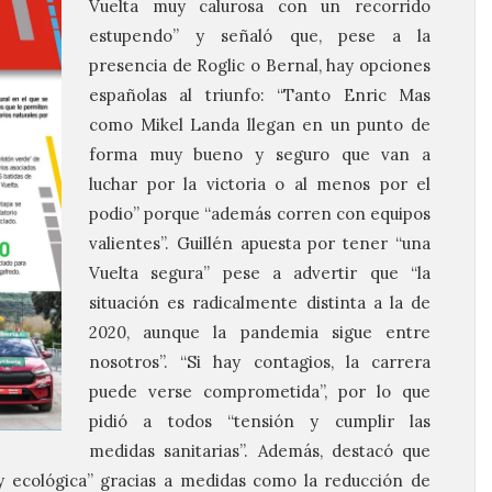
Vuelta muy calurosa con un recorrido
estupendo” y señaló que, pese a la
presencia de Roglic o Bernal, hay opciones
españolas al triunfo: “Tanto Enric Mas
como Mikel Landa llegan en un punto de
forma muy bueno y seguro que van a
luchar por la victoria o al menos por el
podio” porque “además corren con equipos
valientes”. Guillén apuesta por tener “una
Vuelta segura” pese a advertir que “la
situación es radicalmente distinta a la de
2020, aunque la pandemia sigue entre
nosotros”. “Si hay contagios, la carrera
puede verse comprometida”, por lo que
pidió a todos “tensión y cumplir las
medidas sanitarias”. Además, destacó que
y ecológica” gracias a medidas como la reducción de