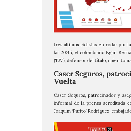
tres últimos ciclistas en rodar por 
las 20:45, el colombiano Egan Bernal
(TJV), defensor del título, quien tomar
Caser Seguros, patroci
Vuelta
Caser Seguros, patrocinador y aseg
informal de la prensa acreditada co
Joaquim ‘Purito’ Rodríguez, embajado