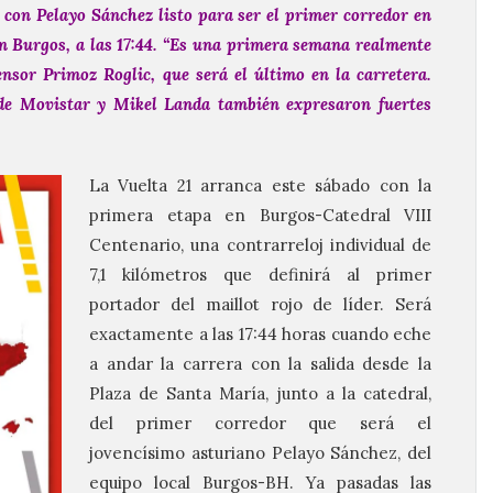
 con Pelayo Sánchez listo para ser el primer corredor en
n Burgos, a las 17:44.
“Es una primera semana realmente
nsor Primoz Roglic, que será el último en la carretera.
de Movistar y Mikel Landa también expresaron fuertes
La Vuelta 21 arranca este sábado con la
primera etapa en Burgos-Catedral VIII
Centenario, una contrarreloj individual de
7,1 kilómetros que definirá al primer
portador del maillot rojo de líder. Será
exactamente a las 17:44 horas cuando eche
a andar la carrera con la salida desde la
Plaza de Santa María, junto a la catedral,
del primer corredor que será el
jovencísimo asturiano Pelayo Sánchez, del
equipo local Burgos-BH. Ya pasadas las