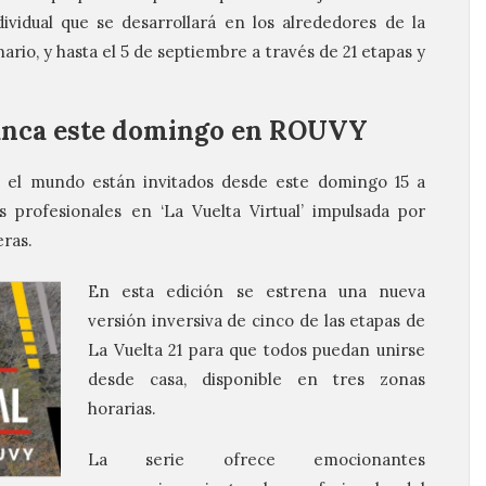
ividual que se desarrollará en los alrededores de la
rio, y hasta el 5 de septiembre a través de 21 etapas y
rranca este domingo en ROUVY
do el mundo están invitados desde este domingo 15 a
s profesionales en ‘La Vuelta Virtual’ impulsada por
eras.
En esta edición se estrena una nueva
versión inversiva de cinco de las etapas de
La Vuelta 21 para que todos puedan unirse
desde casa, disponible en tres zonas
horarias.
La serie ofrece emocionantes