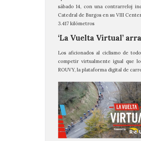
sábado 14, con una contrarreloj ind
Catedral de Burgos en su VIII Centena
3.417 kilómetros
‘La Vuelta Virtual’ a
Los aficionados al ciclismo de to
competir virtualmente igual que lo
ROUVY, la plataforma digital de carr