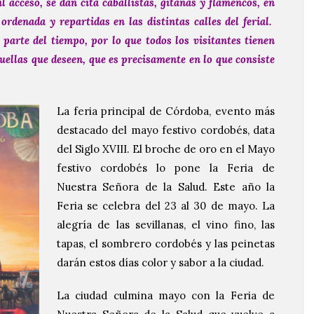
il acceso, se dan cita caballistas, gitanas y flamencos, en
ordenada y repartidas en las distintas calles del ferial.
parte del tiempo, por lo que todos los visitantes tienen
uellas que deseen, que es precisamente en lo que consiste
La feria principal de Córdoba, evento más
destacado del mayo festivo cordobés, data
del Siglo XVIII. El broche de oro en el Mayo
festivo cordobés lo pone la Feria de
Nuestra Señora de la Salud. Este año la
Feria se celebra del 23 al 30 de mayo. La
alegría de las sevillanas, el vino fino, las
tapas, el sombrero cordobés y las peinetas
darán estos días color y sabor a la ciudad.
La ciudad culmina mayo con la Feria de