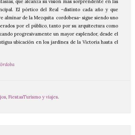
ntasías, que alcanza su visión más sorprendente en las
cipal. El pórtico del Real –distinto cada año y que
rre alminar de la Mezquita cordobesa- sigue siendo uno
erados por el público, tanto por su arquitectura como
anzando progresivamente un mayor esplendor, desde el
tigua ubicación en los jardines de la Victoria hasta el
Córdoba
jos
,
Fiestas
Turismo y viajes
.