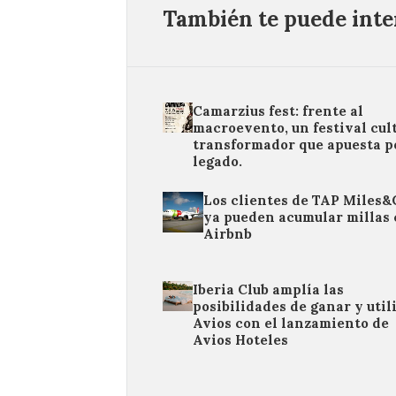
También te puede inter
Camarzius fest: frente al
macroevento, un festival cul
transformador que apuesta po
legado.
Los clientes de TAP Miles
ya pueden acumular millas
Airbnb
Iberia Club amplía las
posibilidades de ganar y util
Avios con el lanzamiento de
Avios Hoteles