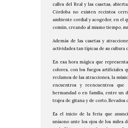
calles del Real y las casetas, abier
Córdoba no existen recintos cerra
ambiente cordial y acogedor, en el q
común, creando al mismo tiempo, mú
Además de las casetas y atraccione
actividades tan típicas de su cultura
En esa hora mágica que representa l
colores, con los fuegos artificiales 
reclamos de las atracciones, la música
encuentros y reencuentros que d
hermandad o en familia, entre un des
trajes de gitana y de corto, llevados
Es el inicio de la feria que anunci
unísono ante los ojos de los miles d