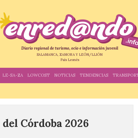
Diario regional de turismo, ocio e información juvenil
SALAMANCA, ZAMORA Y LEÓN/LLIÓN
País Leonés
LE-SA-ZA
LOWCOST
NOTICIAS
TENDENCIAS
TRANSPOR
a del Córdoba 2026