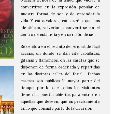
Nuestra Señora de la Salud que vuelve a
convertirse en la expresión popular de
nuestra forma de ser y de entender la
vida. Y estos valores, estas señas que nos
identifican, volverán a convertirse en el
centro de esta feria y en su razón de ser.
Se celebra en el recinto del Arenal, de fácil
acceso, en dónde se dan cita caballistas,
gitanas y flamencos, en las casetas que se
disponen de forma ordenada y repartidas
en las distintas calles del ferial. Dichas
casetas son públicas la mayor parte del
tiempo, por lo que todos los visitantes
tienen las puertas abiertas para entrar en
aquellas que deseen, que es precisamente
en lo que consiste parte de la diversión.