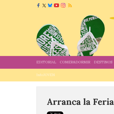
EDITORIAL
COMER&DORMIR
DESTINOS
InfoJOVEN
Arranca la Feri