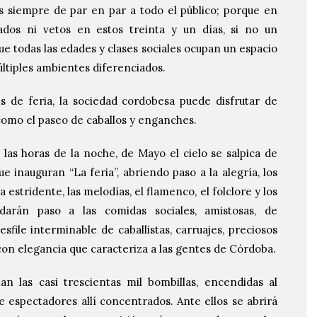
tas siempre de par en par a todo el público; porque en
dos ni vetos en estos treinta y un días, si no un
ue todas las edades y clases sociales ocupan un espacio
ltiples ambientes diferenciados.
s de feria, la sociedad cordobesa puede disfrutar de
 como el paseo de caballos y enganches.
as horas de la noche, de Mayo el cielo se salpica de
que inauguran “La feria”, abriendo paso a la alegría, los
 estridente, las melodías, el flamenco, el folclore y los
arán paso a las comidas sociales, amistosas, de
file interminable de caballistas, carruajes, preciosos
 con elegancia que caracteriza a las gentes de Córdoba.
an las casi trescientas mil bombillas, encendidas al
e espectadores allí concentrados. Ante ellos se abrirá