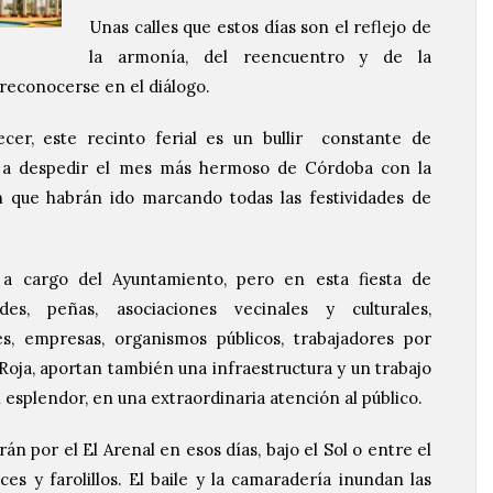
Unas calles que estos días son el reflejo de
la armonía, del reencuentro y de la
 reconocerse en el diálogo.
er, este recinto ferial es un bullir constante de
os a despedir el mes más hermoso de Córdoba con la
n que habrán ido marcando todas las festividades de
 a cargo del Ayuntamiento, pero en esta fiesta de
des, peñas, asociaciones vecinales y culturales,
, empresas, organismos públicos, trabajadores por
Roja, aportan también una infraestructura y un trabajo
esplendor, en una extraordinaria atención al público.
án por el El Arenal en esos días, bajo el Sol o entre el
es y farolillos. El baile y la camaradería inundan las