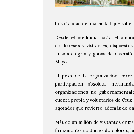
hospitalidad de una ciudad que sabe
Desde el mediodía hasta el amanec
cordobeses y visitantes, dispuest
misma alegría y ganas de diversió
Mayo.
El peso de la organización corre
participación absoluta: hermanda
organizaciones no gubernamentales
cuenta propia y voluntarios de Cruz 
agotador que revierte, además de en 
Más de un millón de visitantes cruzar
firmamento nocturno de colores, luc