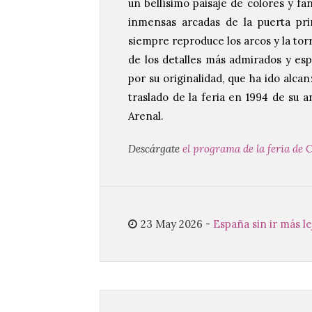
un bellísimo paisaje de colores y fa
inmensas arcadas de la puerta prin
siempre reproduce los arcos y la to
de los detalles más admirados y esp
por su originalidad, que ha ido alc
traslado de la feria en 1994 de su an
Arenal.
Descárgate
el programa de la feria de 
23 May 2026
-
España sin ir más le