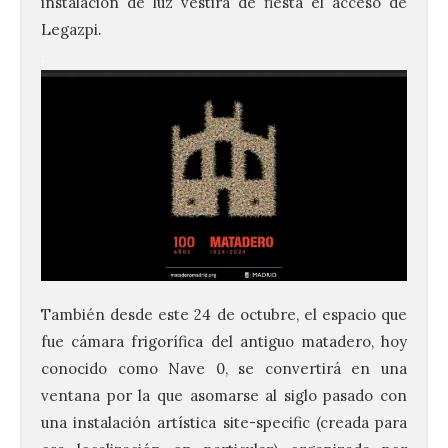
instalación de luz vestirá de fiesta el acceso de
Legazpi.
.
También desde este 24 de octubre, el espacio que
fue cámara frigorífica del antiguo matadero, hoy
conocido como Nave 0, se convertirá en una
ventana por la que asomarse al siglo pasado con
una instalación artística site-specific (creada para