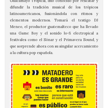
Guacamayo Tropical, dúo conocido por rescatar y
difundir la tradición musical de los trópicos
latinoamericanos, fusionándola con ritmos y
elementos modernos. Tomará el testigo DJ
Meneo, el productor guatemalteco que ha llevado
una Game Boy y el sonido lo-fi electropical a
festivales como el Sónar y el Primavera Sound, y
que sorprende ahora con su singular acercamiento
a la cultura pop española.
.