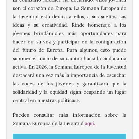
son el corazón de Europa. La Semana Europea de
la Juventud está dedica a ellos, a sus sueños, sus
ideas y su creatividad. Rinde homenaje a los
jóvenes brindándoles más oportunidades para
hacer oír su voz y participar en la configuración
del futuro de Europa. Para algunos, esto puede
suponer el inicio de su camino hacia la ciudadanía
activa. En 2026, la Semana Europea de la Juventud
destacará una vez más la importancia de escuchar
las voces de los jóvenes y garantizará que la
solidaridad y la equidad sigan ocupando un lugar
central en nuestras políticas».
Puedes consultar más información sobre la
Vuelve la tradicional Feria
de Dulces del Convento a
Semana Europea de la Juventud
aquí.
Gradefes