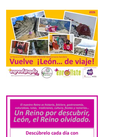
León e incluyen, además
del programa del evento, una guía
práctica con recomendaciones
elaboradas por especialistas para
observar el eclipse con seguridad León, 7
de agosto de 2026. La programación […]
Laciana comienza su
programación para
disfrutar el eclipse total
del 12 de agosto
7 Ago 2026
.
Durante los días 1 y 2 de
agosto, tanto el público
infantil como el adulto
pudo disfrutar de un
planetario que se instaló
en el polideportivo municipal, con pases
de mañana dedicados preferentemente al