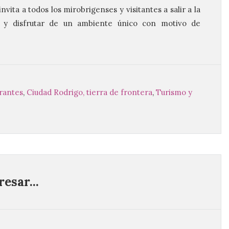
ita a todos los mirobrigenses y visitantes a salir a la
as y disfrutar de un ambiente único con motivo de
urantes
,
Ciudad Rodrigo, tierra de frontera
,
Turismo y
esar...