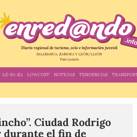
Diario regional de turismo, ocio e información juvenil
SALAMANCA, ZAMORA Y LEÓN/LLIÓN
País Leonés
LE-SA-ZA
LOWCOST
NOTICIAS
TENDENCIAS
TRANSPOR
ncho”. Ciudad Rodrigo
r durante el fin de