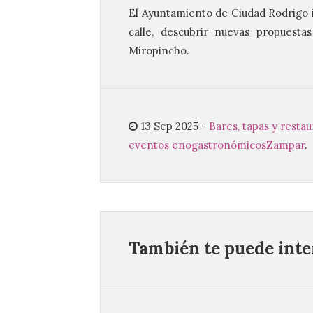
El Ayuntamiento de Ciudad Rodrigo inv
calle, descubrir nuevas propuest
Miropincho.
13 Sep 2025
-
Bares, tapas y resta
eventos enogastronómicos
Zampar
.
También te puede inter