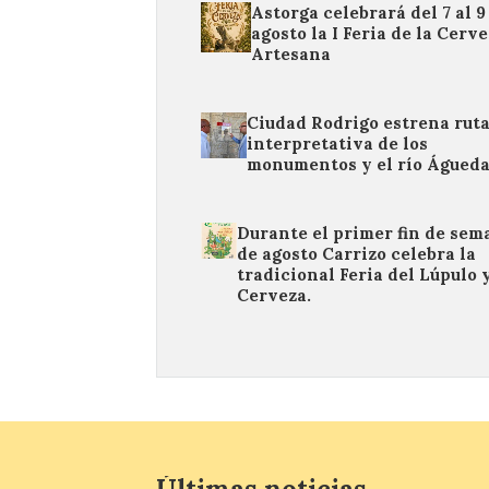
Astorga celebrará del 7 al 9
agosto la I Feria de la Cerv
Artesana
Ciudad Rodrigo estrena rut
interpretativa de los
monumentos y el río Águed
Durante el primer fin de sem
de agosto Carrizo celebra la
tradicional Feria del Lúpulo y
Cerveza.