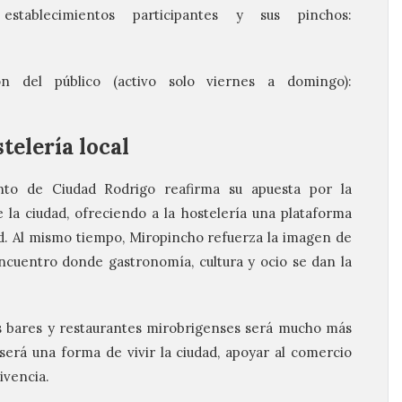
stablecimientos participantes y sus pinchos:
ón del público (activo solo viernes a domingo):
telería local
nto de Ciudad Rodrigo reafirma su apuesta por la
la ciudad, ofreciendo a la hostelería una plataforma
ad. Al mismo tiempo, Miropincho refuerza la imagen de
cuentro donde gastronomía, cultura y ocio se dan la
s bares y restaurantes mirobrigenses será mucho más
erá una forma de vivir la ciudad, apoyar al comercio
ivencia.