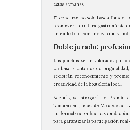
estas semanas.
El concurso no solo busca fomentar 
promover la cultura gastronómica 
uniendo tradición, innovación y ambie
Doble jurado: profesio
Los pinchos serán valorados por un 
en base a criterios de originalidad
recibirán reconocimiento y premios
creatividad de la hostelería local.
Además, se otorgará un Premio del
también en jueces de Miropincho. La
un formulario online, disponible ún
para garantizar la participación real