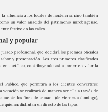
la afluencia a los locales de hostelería, sino también
como un valor añadido del patrimonio mirobrigense,
nte festivo en las calles.
nal y popular
jurado profesional, que decidirá los premios oficiales
, sabor y presentación. Los tres primeros clasificados
 en metálico, contribuyendo así a poner en valor la
 Público, que permitirá a los clientes convertirse
 votación se realizará de manera sencilla a través de
icamente los fines de semana (de viernes a domingo),
 de quienes disfrutan en directo de las tapas.