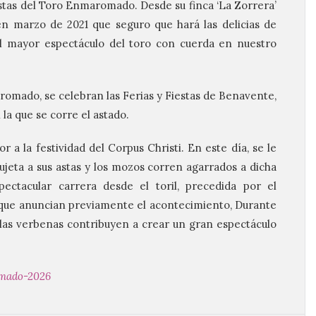
estas del Toro Enmaromado. Desde su finca ‘La Zorrera’
o en marzo de 2021 que seguro que hará las delicias de
al mayor espectáculo del toro con cuerda en nuestro
romado, se celebran las Ferias y Fiestas de Benavente,
la que se corre el astado.
r a la festividad del Corpus Christi. En este día, se le
ujeta a sus astas y los mozos corren agarrados a dicha
ectacular carrera desde el toril, precedida por el
que anuncian previamente el acontecimiento, Durante
y las verbenas contribuyen a crear un gran espectáculo
mado-2026