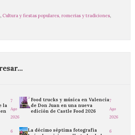
s
,
Cultura y fiestas populares, romerias y tradiciones
,
esar...
Food trucks y música en Valencia
7
7
 la
de Don Juan en una nueva
Ago
Ago
 en
edición de Castle Food 2026
2026
2026
La décimo séptima fotografía
6
6