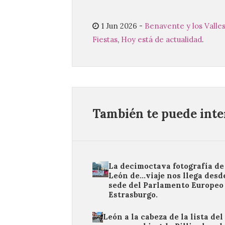
1 Jun 2026
-
Benavente y los Valle
Fiestas
,
Hoy está de actualidad
.
También te puede inter
La decimoctava fotografía de
León de…viaje nos llega desde
sede del Parlamento Europeo
Estrasburgo.
León a la cabeza de la lista del