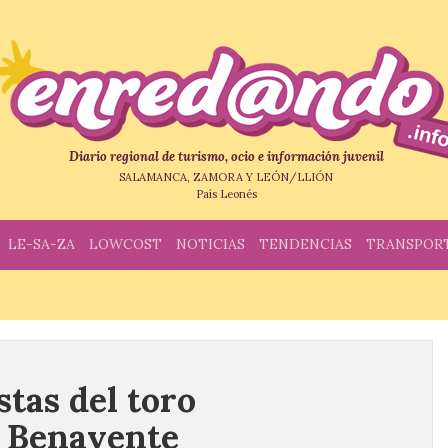
Diario regional de turismo, ocio e información juvenil
SALAMANCA, ZAMORA Y LEÓN/LLIÓN
País Leonés
LE-SA-ZA
LOWCOST
NOTICIAS
TENDENCIAS
TRANSPOR
stas del toro
 Benavente