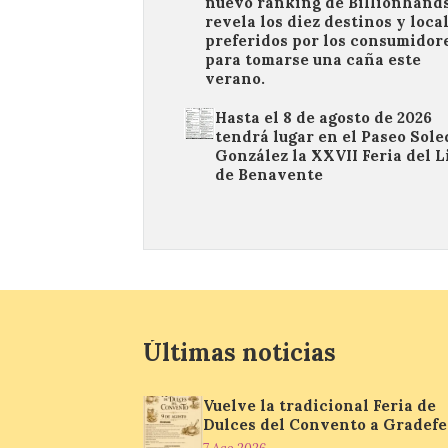
nuevo ranking de Billionhand
revela los diez destinos y loca
preferidos por los consumidor
para tomarse una caña este
verano.
Hasta el 8 de agosto de 2026
tendrá lugar en el Paseo Sol
González la XXVII Feria del L
de Benavente
Últimas noticias
Vuelve la tradicional Feria de
Dulces del Convento a Gradefe