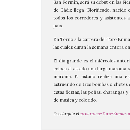
San Fermín, será su debut en las Fi
de Cádiz llega ‘Glorificado’, nacid
todos los corredores y asistentes 
país.
En Torno a la carrera del Toro Enma
las cuales duran la semana entera en 
El día grande es el miércoles anterio
coloca al astado una larga maroma s
maroma. El astado realiza una esp
estruendo de tres bombas o chetes 
estas fiestas, las peñas, charangas 
de música y colorido.
Descárgate el
programa-Toro-Enmaro