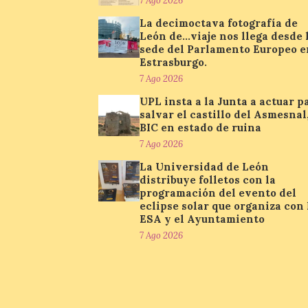
7 Ago 2026
La decimoctava fotografía de
León de…viaje nos llega desde 
sede del Parlamento Europeo e
Estrasburgo.
7 Ago 2026
UPL insta a la Junta a actuar p
salvar el castillo del Asmesnal
BIC en estado de ruina
7 Ago 2026
La Universidad de León
distribuye folletos con la
programación del evento del
eclipse solar que organiza con 
ESA y el Ayuntamiento
7 Ago 2026