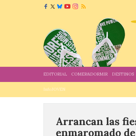
EDITORIAL
COMER&DORMIR
DESTINOS
InfoJOVEN
Arrancan las fie
enmaromado de