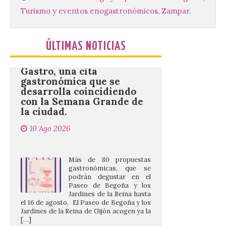
Turismo y eventos enogastronómicos
,
Zampar
.
Gijón/Xixón celebra la
tercera edición de Paseo
Gastro, una cita
ÚLTIMAS NOTICIAS
gastronómica que se
desarrolla coincidiendo
con la Semana Grande de
la ciudad.
10 Ago 2026
Más de 80 propuestas
gastronómicas, que se
podrán degustar en el
Paseo de Begoña y los
Jardines de la Reina hasta
el 16 de agosto. El Paseo de Begoña y los
Jardines de la Reina de Gijón acogen ya la
[…]