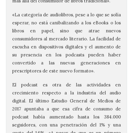
más allá del consumidor de libros tradicional».
«La categoría de audiolibros, pese a lo que se solía
esperar, no está canibalizando a los eBooks o los
libros en papel, sino que atrae nuevos
consumidores al mercado literario. La facilidad de
escucha en dispositivos digitales y el aumento de
su presencia en los podcasts pueden haber
convertido a las nuevas generaciones en
prescriptores de este nuevo formato».
El podcast es otra de las actividades en
crecimiento respecto a la industria del audio
digital. El último Estudio General de Medios de
2017 apuntaba a que esa cifra de consumo de
podcast había aumentado hasta los 384.000
seguidores, con una penetración del 1% y una
cuota del 1,6%. «A pesar de que es un número