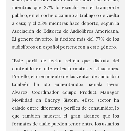
mientras que 27% lo escucha en el transporte
público, en el coche o camino al trabajo o de vuelta
a casa; y el 25% mientras hace deporte, según la
Asociación de Editores de Audiolibros Americana.
El género favorito, la ficción: más del 77% de los
audiolibros en español pertenecen a este género.
“Este perfil de lector refleja que disfruta del
contenido en diferentes formatos y situaciones.
Por ello, el crecimiento de las ventas de audiolibro
también ha ido aumentando», señala Javier
Álvarez, Coordinador equipo Product Manager
Movilidad en Energy Sistem. «Este sector ha
calado entre diferentes perfiles de consumidor, lo
que también muestra el gran alcance que los
formatos de audio pueden tener entre los usuarios