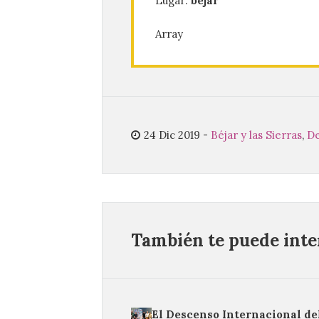
Lugar:
béjar
Array
24 Dic 2019
-
Béjar y las Sierras
,
De
También te puede inter
El Descenso Internacional de