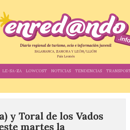
Diario regional de turismo, ocio e información juvenil
SALAMANCA, ZAMORA Y LEÓN/LLIÓN
País Leonés
LE-SA-ZA
LOWCOST
NOTICIAS
TENDENCIAS
TRANSPOR
) y Toral de los Vados
este martes la