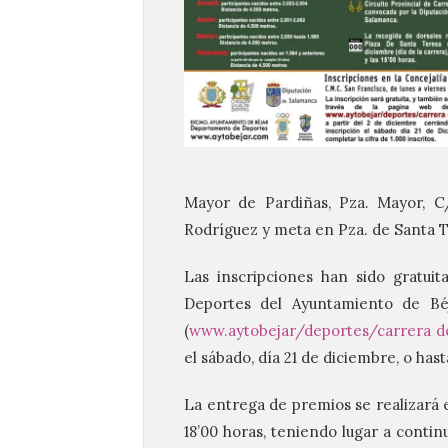
Mayor de Pardiñas, Pza. Mayor, C
Rodríguez y meta en Pza. de Santa T
Las inscripciones han sido gratui
Deportes del Ayuntamiento de Bé
(
www.aytobejar/deportes/carrera d
el sábado, día 21 de diciembre, o hast
La entrega de premios se realizará en
18’00 horas, teniendo lugar a conti