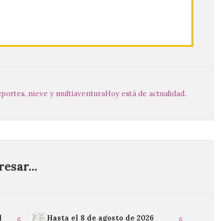
portes, nieve y multiaventura
Hoy está de actualidad
.
esar...
l
Hasta el 8 de agosto de 2026
6
6