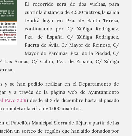
El recorrido será de dos vueltas, para
cubrir la distancia de 4.500 metros, la salida
tendrá lugar en Pza. de Santa Teresa,
continuando por C/ Zúñiga Rodríguez,
Pza. de España, C/ Zúñiga Rodríguez,
Puerta de Ávila, C/ Mayor de Reinoso, C/
Mayor de Pardiñas, Pza. de la Piedad, C/
/ Las Armas, C/ Colón, Pza. de España, C/ Zúñiga
eresa.
tas y se han podido realizar en el Departamento de
jar y a través de la página web de Ayuntamiento
el Pavo 2019
) desde el 2 de diciembre hasta el pasado
a completar la cifra de 1.000 inscritos.
 el Pabellón Municipal Sierra de Béjar, a partir de las
nuación un sorteo de regalos que han sido donados por