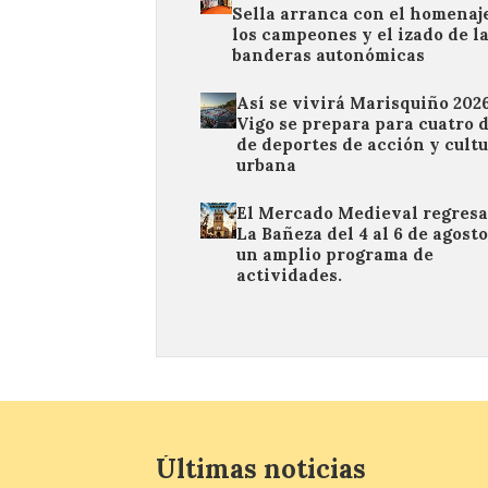
Sella arranca con el homenaj
los campeones y el izado de l
banderas autonómicas
Así se vivirá Marisquiño 2026
Vigo se prepara para cuatro 
de deportes de acción y cult
urbana
El Mercado Medieval regresa
La Bañeza del 4 al 6 de agost
un amplio programa de
actividades.
Últimas noticias