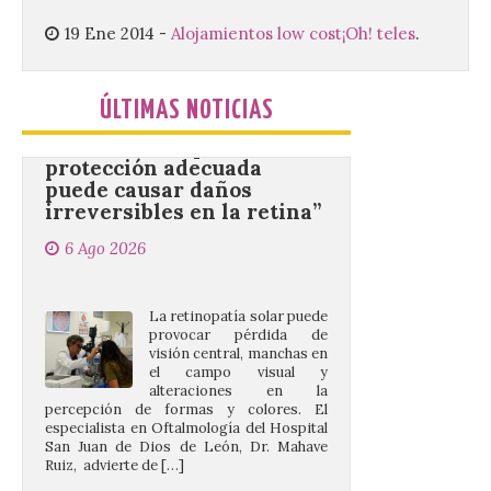
oficial del Festival One […]
19 Ene 2014
-
Alojamientos low cost
¡Oh! teles
.
“Mirar un eclipse sin
ÚLTIMAS NOTICIAS
protección adecuada
puede causar daños
irreversibles en la retina”
6 Ago 2026
La retinopatía solar puede
provocar pérdida de
visión central, manchas en
el campo visual y
alteraciones en la
percepción de formas y colores. El
especialista en Oftalmología del Hospital
San Juan de Dios de León, Dr. Mahave
Ruiz, advierte de […]