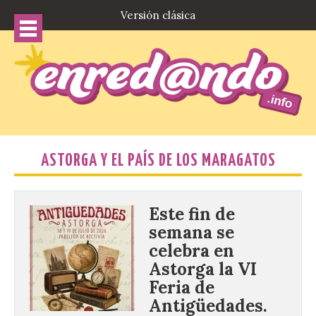
Versión clásica
ASTORGA Y EL PAÍS DE LOS MARAGATOS
Este fin de
semana se
celebra en
Astorga la VI
Feria de
Antigüedades.