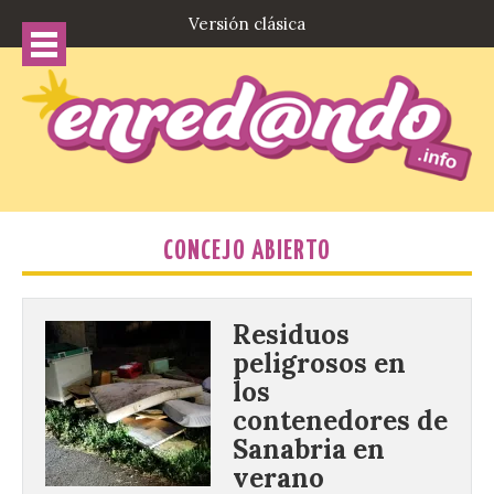
Versión clásica
CONCEJO ABIERTO
Residuos
peligrosos en
los
contenedores de
Sanabria en
verano