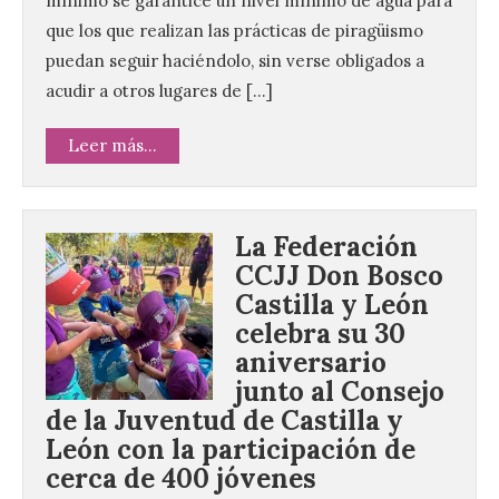
mínimo se garantice un nivel mínimo de agua para
que los que realizan las prácticas de piragüismo
puedan seguir haciéndolo, sin verse obligados a
acudir a otros lugares de […]
Leer más...
La Federación
CCJJ Don Bosco
Castilla y León
celebra su 30
aniversario
junto al Consejo
de la Juventud de Castilla y
León con la participación de
cerca de 400 jóvenes