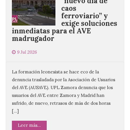
“nuevo día de
caos
ferroviario” y
exige soluciones
inmediatas para el AVE
madrugador
9 Jul 2026
La formación leonesista se hace eco de la
denuncia trasladada por la Asociación de Usuarios
del AVE (AUSAVE). UPL Zamora denuncia que los
usuarios del AVE entre Zamora y Madrid han
sufrido, de nuevo, retrasos de más de dos horas
[…]
Leer más...