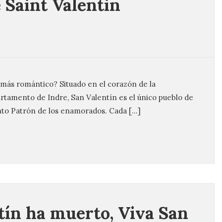
e Saint Valentin
 más romántico? Situado en el corazón de la
tamento de Indre, San Valentín es el único pueblo de
nto Patrón de los enamorados. Cada […]
tín ha muerto, Viva San