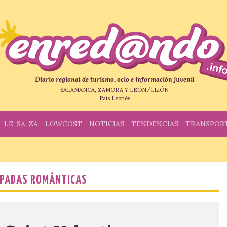
Diario regional de turismo, ocio e información juvenil
SALAMANCA, ZAMORA Y LEÓN/LLIÓN
País Leonés
LE-SA-ZA
LOWCOST
NOTICIAS
TENDENCIAS
TRANSPOR
PADAS ROMÁNTICAS