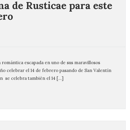
ma de Rusticae para este
ero
 romántica escapada en uno de sus maravillosos
año celebrar el 14 de febrero pasando de San Valentín
n se celebra también el 14 […]