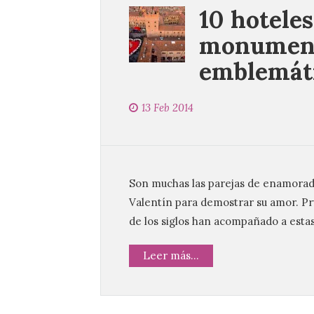
10 hoteles
monument
emblemáti
13 Feb 2014
Son muchas las parejas de enamorad
Valentín para demostrar su amor. Prue
de los siglos han acompañado a esta
Leer más...