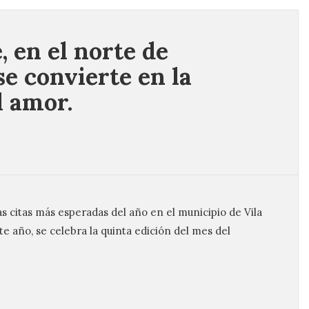
, en el norte de
se convierte en la
l amor.
as citas más esperadas del año en el municipio de Vila
ste año, se celebra la quinta edición del mes del