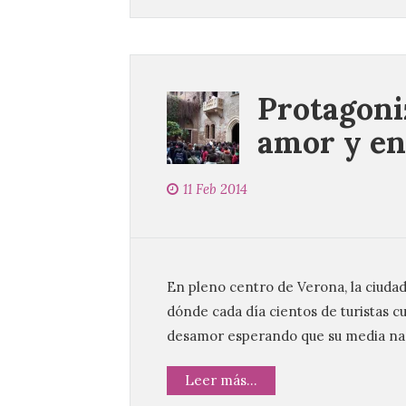
Protagoniz
amor y ent
11 Feb 2014
En pleno centro de Verona, la ciudad 
dónde cada día cientos de turistas c
desamor esperando que su media na
Leer más...