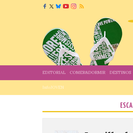
EDITORIAL
COMER&DORMIR
DESTINOS
InfoJOVEN
ESCA