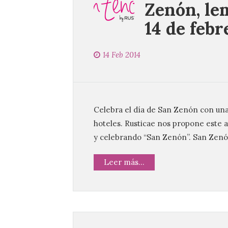
Zenón, le
14 de febr
14 Feb 2014
Celebra el día de San Zenón con una
hoteles. Rusticae nos propone este 
y celebrando “San Zenón”. San Zenó
Leer más...