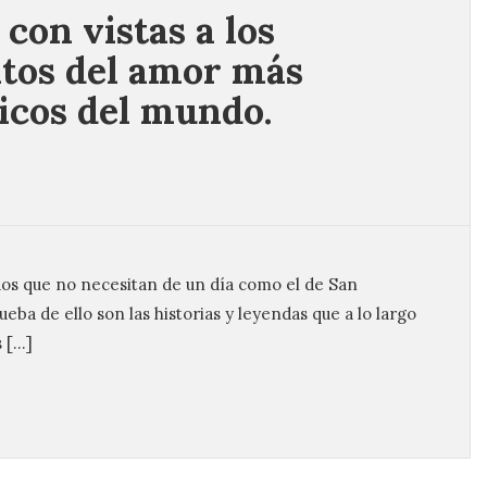
 con vistas a los
os del amor más
c​os del mundo.
os que no necesitan de un día como el de San
ba de ello son las historias y leyendas que a lo largo
s […]