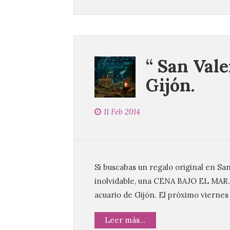
“ San Vale
Gijón.
11 Feb 2014
Si buscabas un regalo original en San
inolvidable, una CENA BAJO EL MAR. 
acuario de Gijón. El próximo viernes 
Leer más...