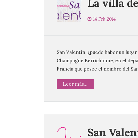
La villa d
14 Feb 2014
San Valentín, ¿puede haber un lugar
Champagne Berrichonne, en el depar
Francia que posee el nombre del Sa
Leer más...
San Valen