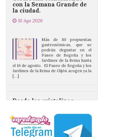
10 Ago 2026
Más de 80 propuestas
gastronómicas, que se
podrán degustar en el
Paseo de Begoña y los
Jardines de la Reina hasta
el 16 de agosto. El Paseo de Begoña y los
Jardines de la Reina de Gijón acogen ya la
[…]
Desde las cristalinas
aguas de Formentera nos
envían la vigésimo
primera fotografía de
León de…viaje.
10 Ago 2026
Nueva edición de León