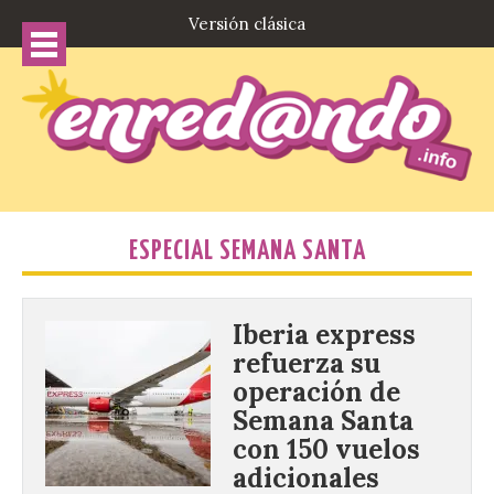
Versión clásica
ESPECIAL SEMANA SANTA
Iberia express
refuerza su
operación de
Semana Santa
con 150 vuelos
adicionales