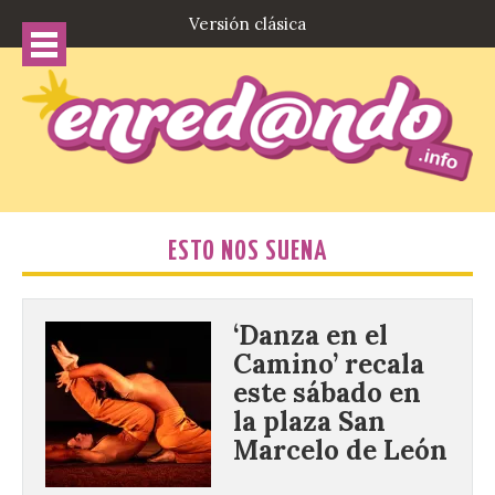
Versión clásica
ESTO NOS SUENA
‘Danza en el
Camino’ recala
este sábado en
la plaza San
Marcelo de León