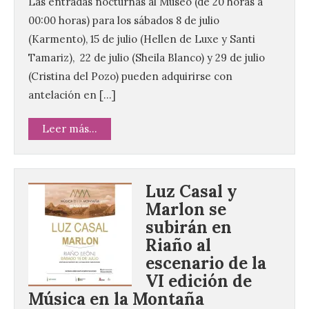
Las entradas nocturnas al Museo (de 20 horas a
00:00 horas) para los sábados 8 de julio
(Karmento), 15 de julio (Hellen de Luxe y Santi
Tamariz), 22 de julio (Sheila Blanco) y 29 de julio
(Cristina del Pozo) pueden adquirirse con
antelación en […]
Leer más...
Luz Casal y
Marlon se
subirán en
Riaño al
escenario de la
VI edición de
Música en la Montaña