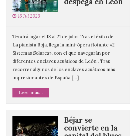
despega en León
16 Jul 2023
Tendrá lugar el 18 al 21 de julio. Tras el éxito de
La pianista Roja, llega la mini-ópera flotante «2
Sistemas Solares», con el que navegarán por
diferentes enclaves acuáticos de León . Tras
recorrer algunos de los enclaves acuáticos más
impresionantes de España […]
Leer más...
Béjar se
convierte en la
capital del blues