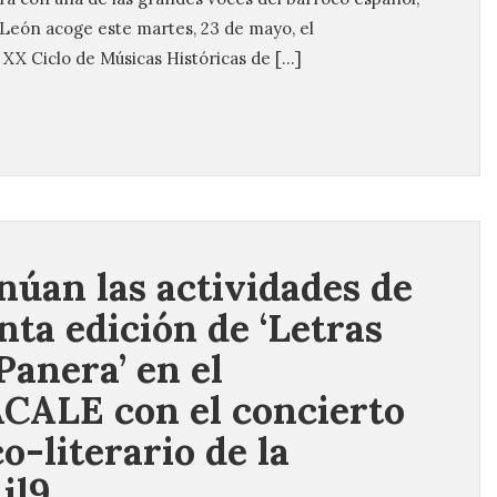
 León acoge este martes, 23 de mayo, el
 XX Ciclo de Músicas Históricas de […]
núan las actividades de
inta edición de ‘Letras
Panera’ en el
ALE con el concierto
o-literario de la
il9