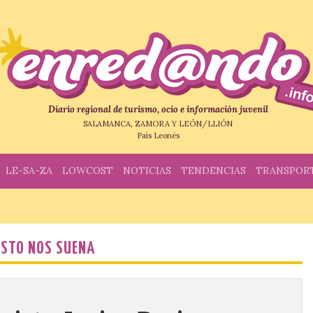
Diario regional de turismo, ocio e información juvenil
SALAMANCA, ZAMORA Y LEÓN/LLIÓN
País Leonés
LE-SA-ZA
LOWCOST
NOTICIAS
TENDENCIAS
TRANSPOR
ESTO NOS SUENA