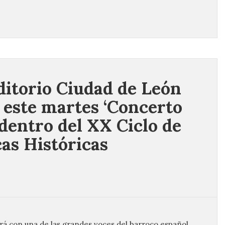
ditorio Ciudad de León
 este martes ‘Concerto
 dentro del XX Ciclo de
as Históricas
rá con una de las grandes voces del barroco español,