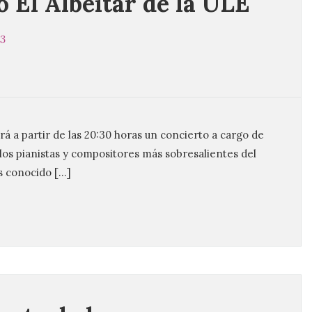
o El Albéitar de la ULE
23
rá a partir de las 20:30 horas un concierto a cargo de
los pianistas y compositores más sobresalientes del
es conocido […]