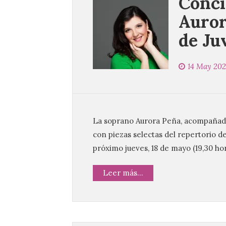
Conci
Auror
de Ju
14 May 20
La soprano Aurora Peña, acompañada
con piezas selectas del repertorio d
próximo jueves, 18 de mayo (19,30 hor
Leer más...