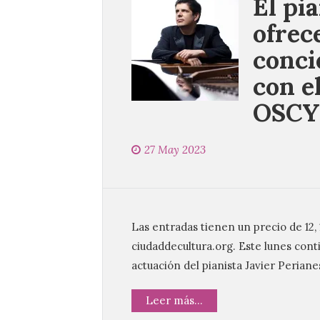
El pi
ofrec
conci
con e
OSCY
27 May 2023
Las entradas tienen un precio de 12, 1
ciudaddecultura.org. Este lunes conti
actuación del pianista Javier Periane
Leer más...