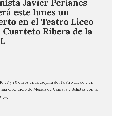
anista Javier Perianes
erá este lunes un
erto en el Teatro Liceo
l Cuarteto Ribera de la
L
6, 18 y 20 euros en la taquilla del Teatro Liceo y en
núa el XI Ciclo de Música de Cámara y Solistas con la
s […]