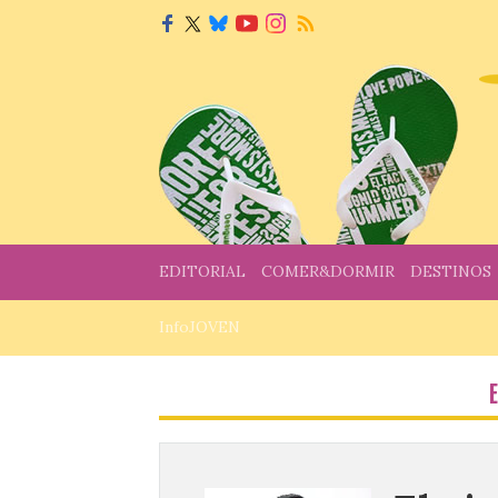
EDITORIAL
COMER&DORMIR
DESTINOS
InfoJOVEN