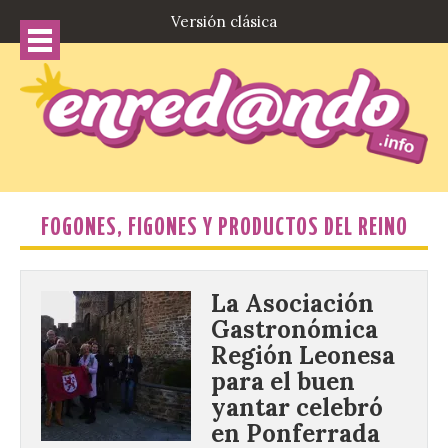
Versión clásica
FOGONES, FIGONES Y PRODUCTOS DEL REINO
La Asociación
Gastronómica
Región Leonesa
para el buen
yantar celebró
en Ponferrada