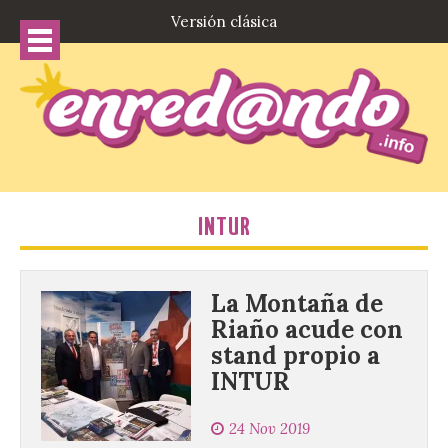
Versión clásica
INTUR
La Montaña de
Riaño acude con
stand propio a
INTUR
24 Nov 2019