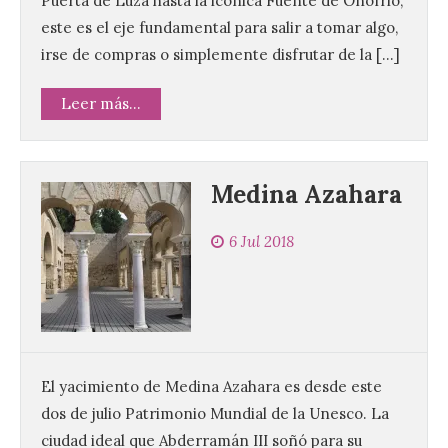
Puerta de Luza hasta la icónica Fuente de Onofrio,
este es el eje fundamental para salir a tomar algo,
irse de compras o simplemente disfrutar de la […]
Leer más...
Medina Azahara
6 Jul 2018
El yacimiento de Medina Azahara es desde este
dos de julio Patrimonio Mundial de la Unesco. La
ciudad ideal que Abderramán III soñó para su