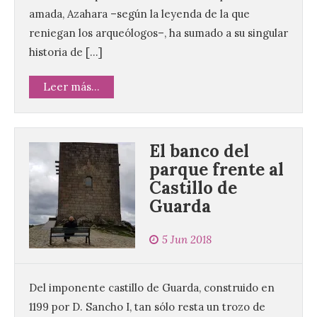
amada, Azahara –según la leyenda de la que
reniegan los arqueólogos–, ha sumado a su singular
historia de […]
Leer más...
El banco del
parque frente al
Castillo de
Guarda
Vuelve la tradicional Feria
de Dulces del Convento a
5 Jun 2018
Gradefes
7 Ago 2026
Del imponente castillo de Guarda, construido en
1199 por D. Sancho I, tan sólo resta un trozo de