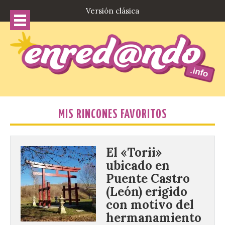
Versión clásica
MIS RINCONES FAVORITOS
El «Torii»
ubicado en
Puente Castro
(León) erigido
con motivo del
hermanamiento