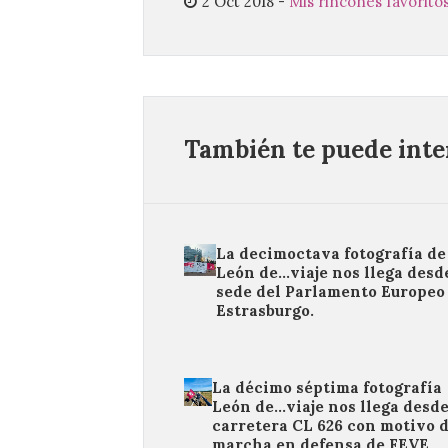
2 Oct 2018
-
Mis rincones favorito
También te puede inter
La decimoctava fotografía de
León de…viaje nos llega desde
sede del Parlamento Europeo
Estrasburgo.
La décimo séptima fotografía
León de…viaje nos llega desde
carretera CL 626 con motivo d
marcha en defensa de FEVE