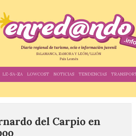
Diario regional de turismo, ocio e información juvenil
SALAMANCA, ZAMORA Y LEÓN/LLIÓN
País Leonés
LE-SA-ZA
LOWCOST
NOTICIAS
TENDENCIAS
TRANSPOR
nardo del Carpio en
poo