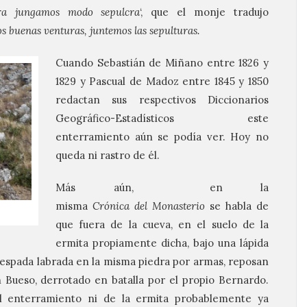
ra
jungamos
modo sepulcra
‘, que el monje tradujo
s buenas
venturas,
juntemos
las
sepulturas.
Cuando Sebastián de Miñano entre 1826 y
1829 y Pascual de Madoz entre 1845 y 1850
redactan sus respectivos Diccionarios
Geográfico-Estadísticos este
enterramiento aún se podía ver. Hoy no
queda ni rastro de él.
Más aún, en la
misma
Crónica
del
Monasterio
se habla de
que fuera de la cueva, en el suelo de la
ermita propiamente dicha, bajo una lápida
espada labrada en la misma piedra por armas, reposan
n Bueso, derrotado en batalla por el propio Bernardo.
 enterramiento ni de la ermita probablemente ya