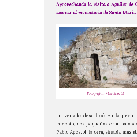
Aprovechando la visita a Aguilar de
acercar al monasterio de Santa María 
Fotografía: Martínezld
un venado descubrió en la peña an
cenobio, dos pequeñas ermitas aba
Pablo Apóstol, la otra, situada más 