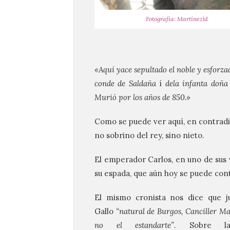
Fotografía: Martínezld
«Aquí yace sepultado el noble y esforz
conde
de Saldaña
í
dela ínfanta doña
Murió por los años de 850.»
Como se puede ver aquí, en contradi
no sobrino del rey, sino nieto.
El emperador Carlos, en uno de sus v
su espada, que aún hoy se puede con
El mismo cronista nos dice que ju
Gallo
“natural de Burgos, Canciller Ma
no el estandarte”
. Sobre l