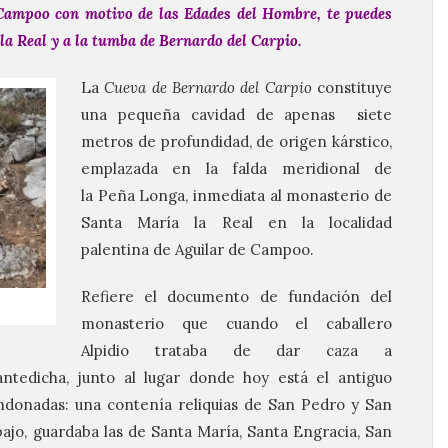
 Campoo con motivo de las Edades del Hombre, te puedes
la Real y a la tumba de Bernardo del Carpio.
La
Cueva
de
Bernardo del Carpio
constituye
una pequeña cavidad de apenas siete
metros de profundidad, de origen kárstico,
emplazada en la falda meridional de
la Peña Longa, inmediata al monasterio de
Santa María la Real en la localidad
palentina de Aguilar de Campoo.
Refiere el documento de fundación del
monasterio que cuando el caballero
Alpidio trataba de dar caza a
tedicha, junto al lugar donde hoy está el antiguo
ndonadas: una contenía reliquias de San Pedro y San
abajo, guardaba las de Santa María, Santa Engracia, San