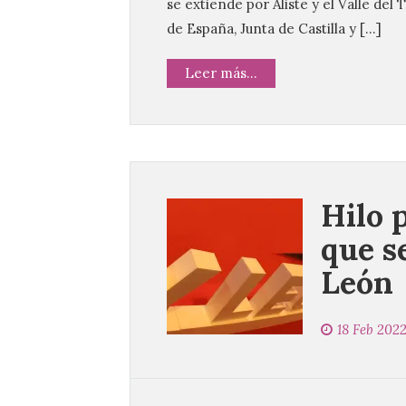
se extiende por Aliste y el Valle del
de España, Junta de Castilla y […]
Leer más...
Hilo 
que s
León
18 Feb 202