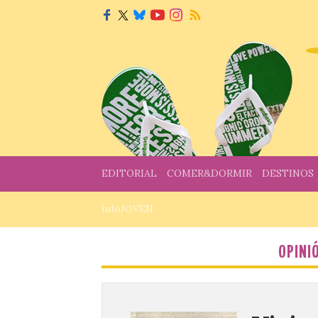
EDITORIAL
COMER&DORMIR
DESTINOS
InfoJOVEN
OPINI