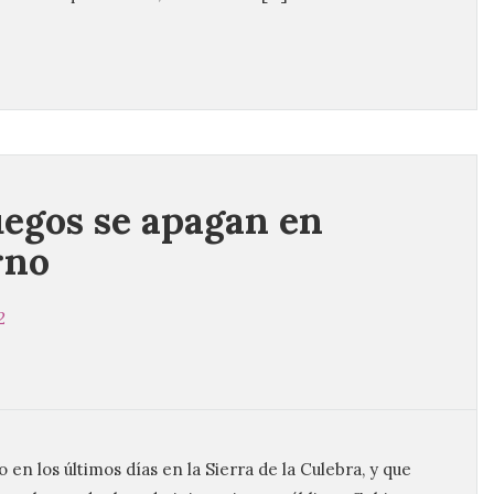
uegos se apagan en
rno
2
 en los últimos días en la Sierra de la Culebra, y que