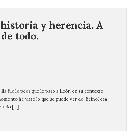
 historia y herencia. A
 de todo.
illa fue lo peor que le pasó a León en su contexto
 momento he visto lo que se puede ver de ‘Reino’, esa
itido […]