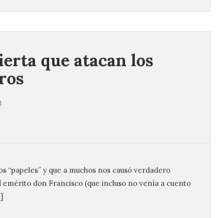
ierta que atacan los
ros
3
los “papeles” y que a muchos nos causó verdadero
d emérito don Francisco (que incluso no venía a cuento
]