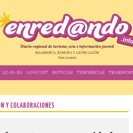
Diario regional de turismo, ocio e información juvenil
SALAMANCA, ZAMORA Y LEÓN/LLIÓN
País Leonés
LE-SA-ZA
LOWCOST
NOTICIAS
TENDENCIAS
TRANSPOR
ÓN Y COLABORACIONES