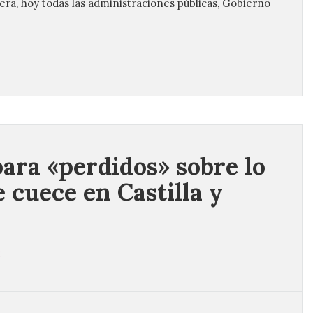
 Tera, hoy todas las administraciones públicas, Gobierno
para «perdidos» sobre lo
e cuece en Castilla y
2