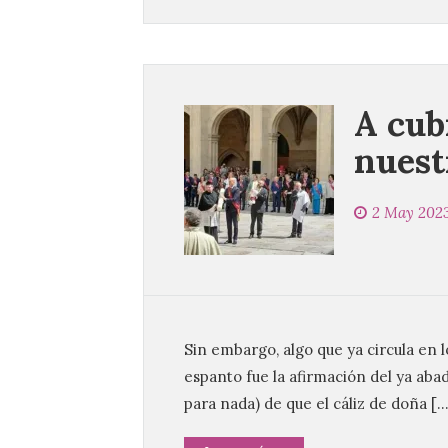
A cub
nuest
2 May 202
Sin embargo, algo que ya circula en 
espanto fue la afirmación del ya aba
para nada) de que el cáliz de doña […