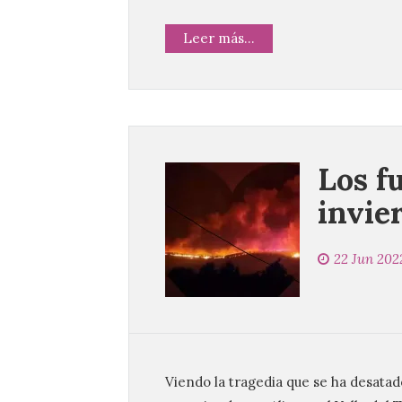
Leer más...
Los f
invie
22 Jun 202
Viendo la tragedia que se ha desatado