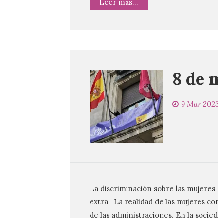
Leer más...
8 de 
9 Mar 202
La discriminación sobre las mujeres 
extra. La realidad de las mujeres co
de las administraciones. En la socied