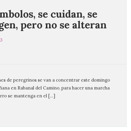
ímbolos, se cuidan, se
gen, pero no se alteran
23
ones de peregrinos se van a concentrar este domingo
añana en Rabanal del Camino, para hacer una marcha
Ferro se mantenga en el […]