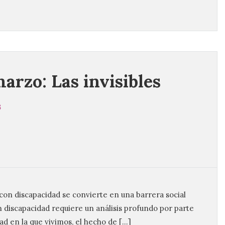
marzo: Las invisibles
3
con discapacidad se convierte en una barrera social
n discapacidad requiere un análisis profundo por parte
ad en la que vivimos, el hecho de […]