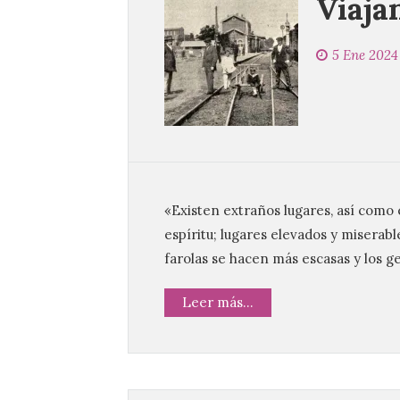
Viaja
5 Ene 2024
«Existen extraños lugares, así como 
espíritu; lugares elevados y miserabl
farolas se hacen más escasas y los 
Leer más...