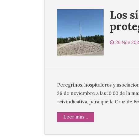
Los s
prote
26 Nov 20
Peregrinos, hospitaleros y asociaci
26 de noviembre a las 10:00 de la m
reivindicativa, para que la Cruz de 
Leer más...