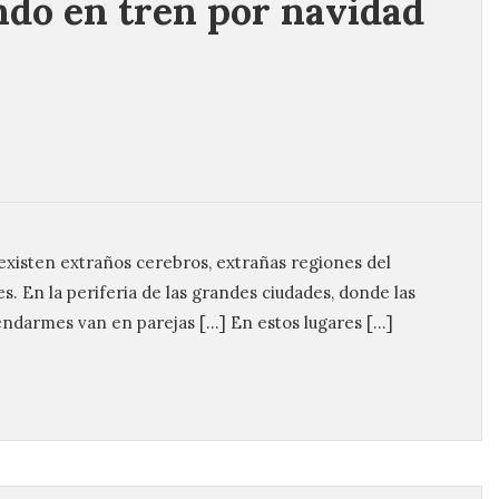
ndo en tren por navidad
existen extraños cerebros, extrañas regiones del
es. En la periferia de las grandes ciudades, donde las
gendarmes van en parejas […] En estos lugares […]