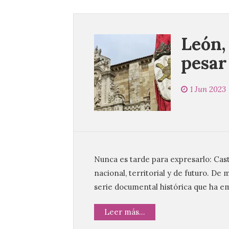
León,
pesar
1 Jun 2023
Nunca es tarde para expresarlo: Cast
nacional, territorial y de futuro. De
serie documental histórica que ha em
Leer más...