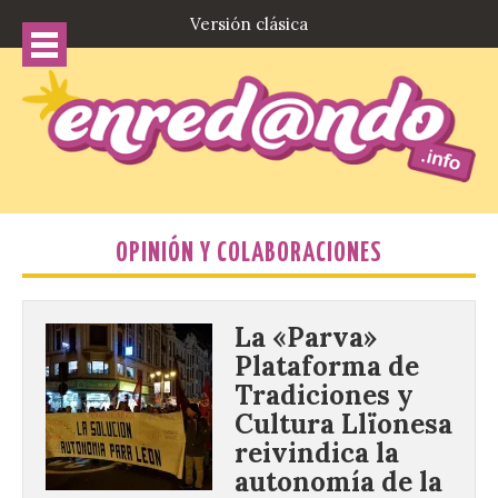
Versión clásica
OPINIÓN Y COLABORACIONES
La «Parva»
Plataforma de
Tradiciones y
Cultura Llïonesa
reivindica la
autonomía de la