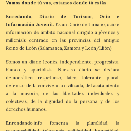
9 Ago 2026
Vamos donde tú vas, estamos donde tú estás.
Enredando, Diario de Turismo, Ocio e
El gasto total aumentó un
Información Juvenil
. Es un Diario de turismo, ocio e
1,4 % respecto al año
pasado y un 4,6 % frente a
información de ámbito nacional dirigido a jóvenes y
un periodo estándar. Por
categorías, el alojamiento
millenials centrado en las provincias del antiguo
turístico concentró la mayor parte del
Reino de León (Salamanca, Zamora y León/Llión).
gasto, con un 25,9 % del total, seguido por
restauración […]
Somos un diario leonés, independiente, progresista,
blanco y apartidista. Nuestro diario se declara
democrático, respetuoso, laico, tolerante, plural,
defensor de la convivencia civilizada, del acatamiento
a la mayoría, de las libertades individuales y
colectivas, de la dignidad de la persona y de los
derechos humanos.
Enrendando.info fomenta la pluralidad, la
responsabilidad, tolerancia, solidaridad, honestidad,