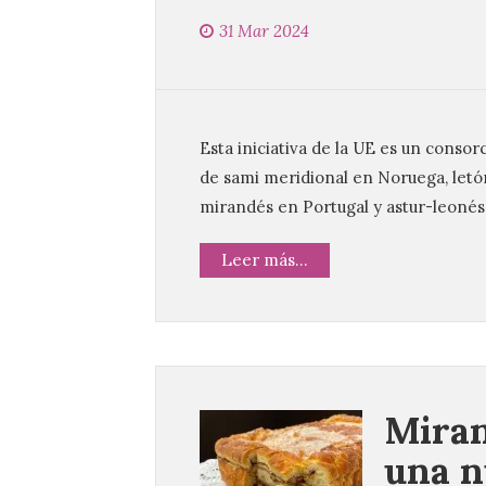
31 Mar 2024
Esta iniciativa de la UE es un consorc
de sami meridional en Noruega, letón
mirandés en Portugal y astur-leonés
Leer más...
Miran
una n