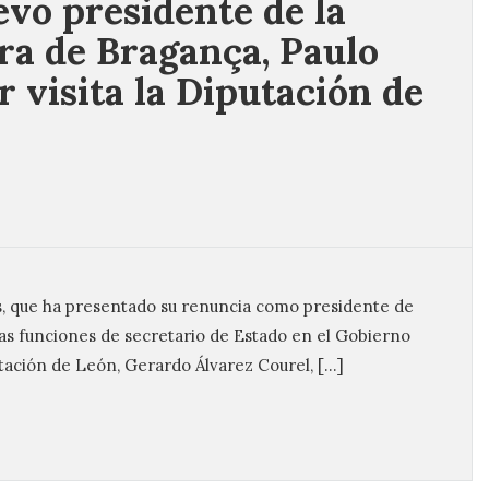
evo presidente de la
a de Bragança, Paulo
r visita la Diputación de
as, que ha presentado su renuncia como presidente de
as funciones de secretario de Estado en el Gobierno
utación de León, Gerardo Álvarez Courel, […]