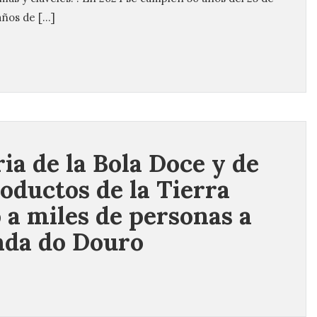
 años de […]
ria de la Bola Doce y de
roductos de la Tierra
o a miles de personas a
da do Douro