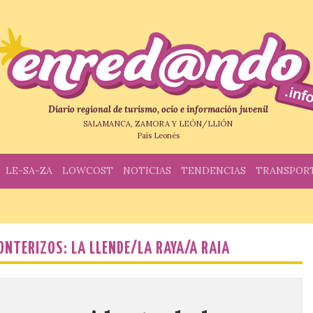
Diario regional de turismo, ocio e información juvenil
SALAMANCA, ZAMORA Y LEÓN/LLIÓN
País Leonés
LE-SA-ZA
LOWCOST
NOTICIAS
TENDENCIAS
TRANSPOR
NTERIZOS: LA LLENDE/LA RAYA/A RAIA