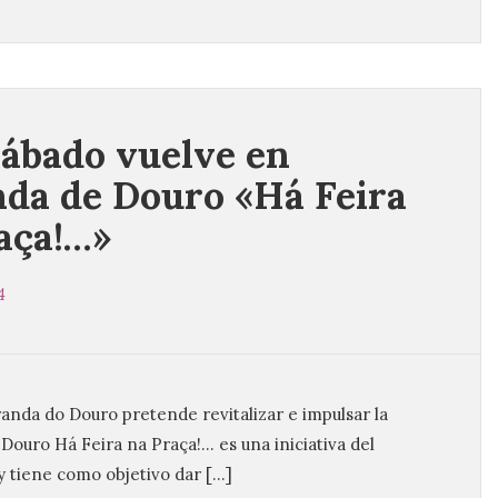
sábado vuelve en
da de Douro «Há Feira
aça!…»
4
anda do Douro pretende revitalizar e impulsar la
Douro Há Feira na Praça!… es una iniciativa del
 tiene como objetivo dar […]