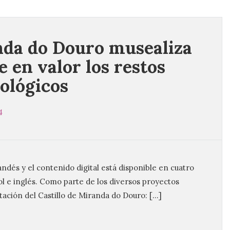
da do Douro musealiza
e en valor los restos
ológicos
4
ndés y el contenido digital está disponible en cuatro
l e inglés. Como parte de los diversos proyectos
itación del Castillo de Miranda do Douro: […]