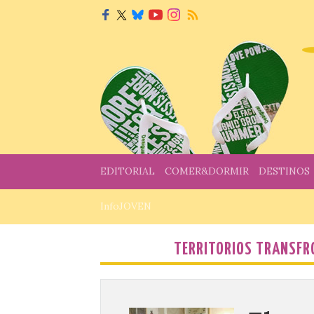
EDITORIAL
COMER&DORMIR
DESTINOS
InfoJOVEN
TERRITORIOS TRANSFRO