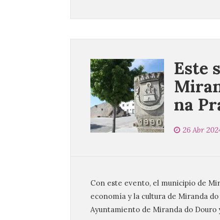
Este 
Miran
na Pr
26 Abr 202
Con este evento, el municipio de Mir
economía y la cultura de Miranda do 
Ayuntamiento de Miranda do Douro y