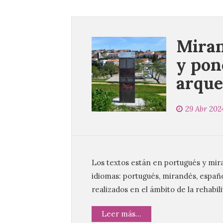
Miran
y pon
arque
29 Abr 202
Los textos están en portugués y mira
idiomas: portugués, mirandés, españo
realizados en el ámbito de la rehabil
Leer más...