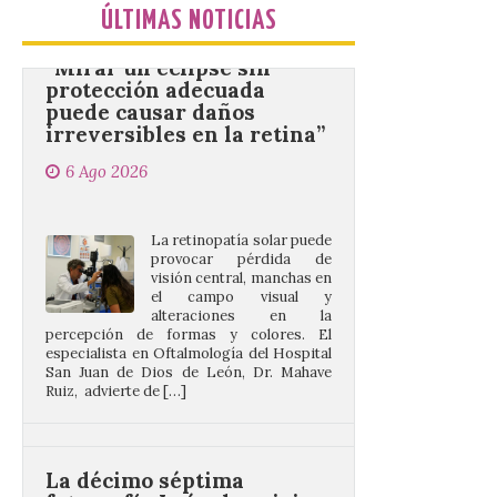
“Mirar un eclipse sin
ÚLTIMAS NOTICIAS
protección adecuada
puede causar daños
irreversibles en la retina”
6 Ago 2026
La retinopatía solar puede
provocar pérdida de
visión central, manchas en
el campo visual y
alteraciones en la
percepción de formas y colores. El
especialista en Oftalmología del Hospital
San Juan de Dios de León, Dr. Mahave
Ruiz, advierte de […]
La décimo séptima
fotografía León de…viaje
nos llega desde la