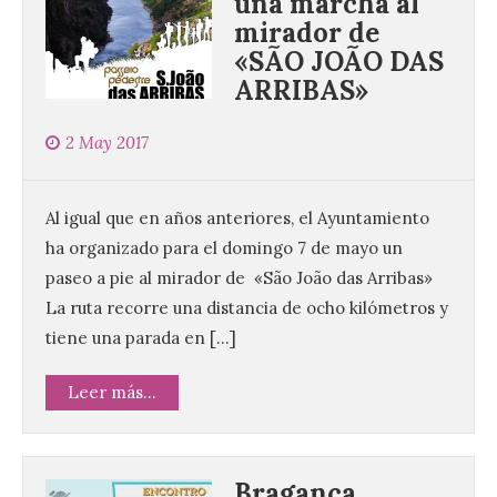
una marcha al
mirador de
«SÃO JOÃO DAS
ARRIBAS»
2 May 2017
Al igual que en años anteriores, el Ayuntamiento
ha organizado para el domingo 7 de mayo un
paseo a pie al mirador de «São João das Arribas»
La ruta recorre una distancia de ocho kilómetros y
tiene una parada en […]
Leer más...
Bragança