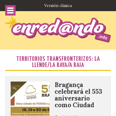
Versión clásica
TERRITORIOS TRANSFRONTERIZOS: LA
LLENDE/LA RAYA/A RAIA
Bragança
celebrará el 553
aniversario
como Ciudad