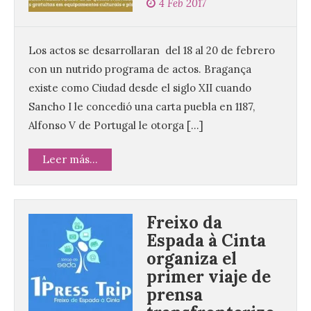
4 Feb 2017
Los actos se desarrollaran del 18 al 20 de febrero
con un nutrido programa de actos. Bragança
existe como Ciudad desde el siglo XII cuando
Sancho I le concedió una carta puebla en 1187,
Alfonso V de Portugal le otorga […]
Leer más...
Freixo da
Espada à Cinta
organiza el
primer viaje de
prensa