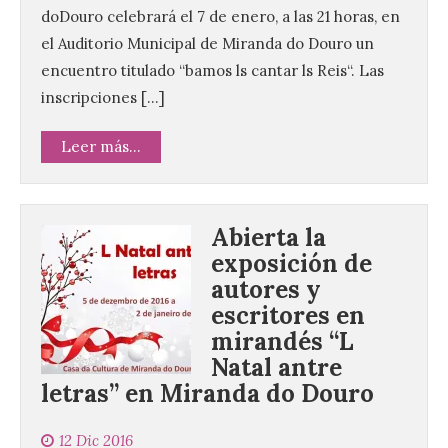
doDouro celebrará el 7 de enero, a las 21 horas, en
el Auditorio Municipal de Miranda do Douro un
encuentro titulado “bamos ls cantar ls Reis“. Las
inscripciones […]
Leer más...
Abierta la
exposición de
autores y
escritores en
mirandés “L
Natal antre
letras” en Miranda do Douro
12 Dic 2016