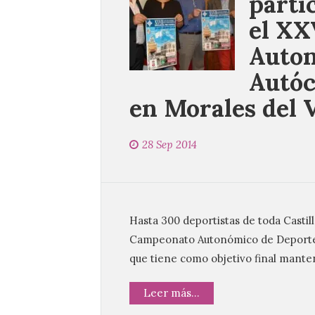
parti
el XX
Auton
Autóc
en Morales del 
28 Sep 2014
Hasta 300 deportistas de toda Castil
Campeonato Autonómico de Deportes 
que tiene como objetivo final mante
Leer más...