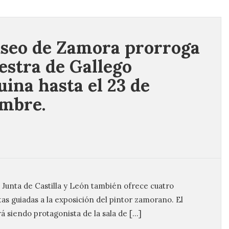
seo de Zamora prorroga
estra de Gallego
ina hasta el 23 de
mbre.
a Junta de Castilla y León también ofrece cuatro
itas guiadas a la exposición del pintor zamorano. El
á siendo protagonista de la sala de […]