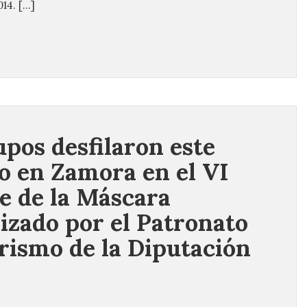
014. […]
upos desfilaron este
o en Zamora en el VI
le de la Máscara
izado por el Patronato
rismo de la Diputación