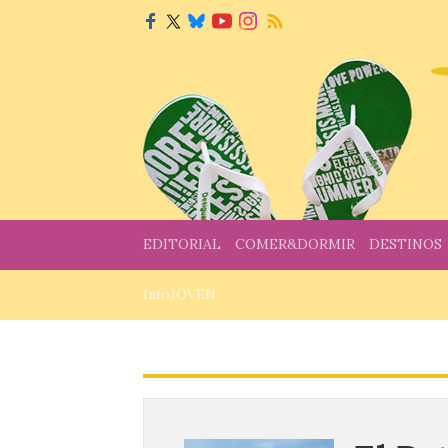
EDITORIAL
COMER&DORMIR
DESTINOS
InfoJOVEN