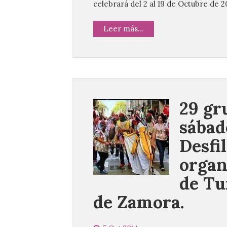
celebrará del 2 al 19 de Octubre de 2
Leer más...
29 gr
sábad
Desfi
organ
de Tu
de Zamora.