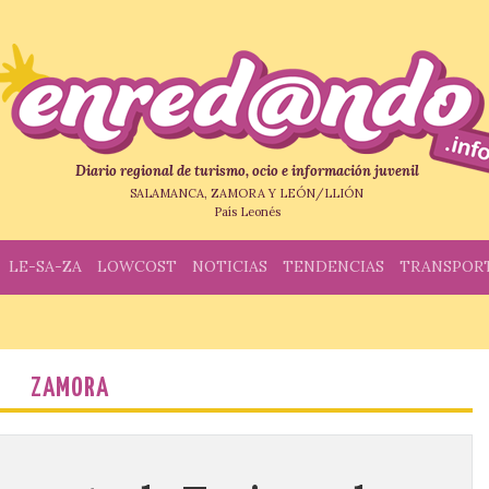
Diario regional de turismo, ocio e información juvenil
SALAMANCA, ZAMORA Y LEÓN/LLIÓN
País Leonés
LE-SA-ZA
LOWCOST
NOTICIAS
TENDENCIAS
TRANSPOR
ZAMORA