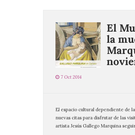
El Mu
la mu
Marqu
novie
7 Oct 2014
El espacio cultural dependiente de l
nuevas citas para disfrutar de las vis
artista Jesús Gallego Marquina seguir