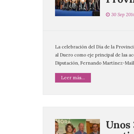
30 Sep 201
La celebración del Día de la Provinci
al Duero como eje principal de las ac
Diputación, Fernando Martínez-Maíll
Leer más...
Unos 