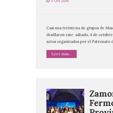
5 Oct 2014
Casi una treintena de grupos de Mas
desfilaron este sábado, 4 de octubre,
actos organizados por el Patronato 
Leer más...
Zamor
Fermo
Provi