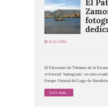
El Pa
Zamor
fotog
dedic
11 Oct 2014
El Patronato de Turismo de la Excm
red social “Instagram”, en esta ocasi
Parque Natural del Lago de Sanabria.
Leer más...