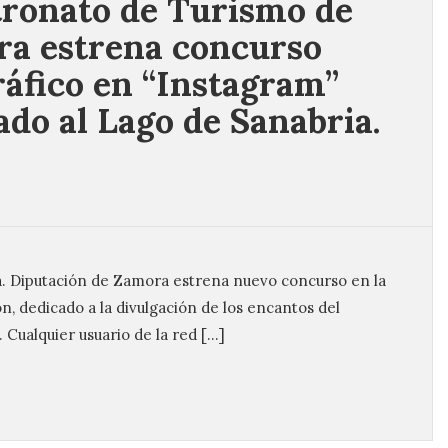
tronato de Turismo de
a estrena concurso
ráfico en “Instagram”
ado al Lago de Sanabria.
a. Diputación de Zamora estrena nuevo concurso en la
ón, dedicado a la divulgación de los encantos del
 Cualquier usuario de la red […]