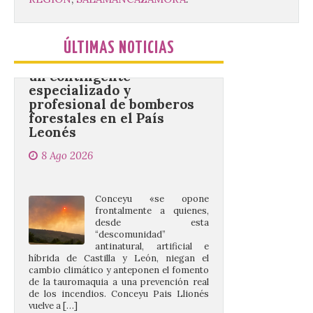
Conceyu vuelve a exigir
un contingente
ÚLTIMAS NOTICIAS
especializado y
profesional de bomberos
forestales en el País
Leonés
8 Ago 2026
Conceyu «se opone
frontalmente a quienes,
desde esta
“descomunidad”
antinatural, artificial e
híbrida de Castilla y León, niegan el
cambio climático y anteponen el fomento
de la tauromaquia a una prevención real
de los incendios. Conceyu Pais Llionés
vuelve a […]