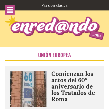
Versión clásica
UNIÓN EUROPEA
Comienzan los
actos del 60°
aniversario de
los Tratados de
Roma