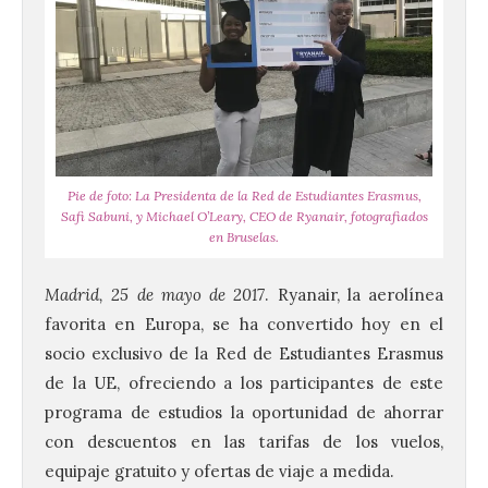
Pie de foto: La Presidenta de la Red de Estudiantes Erasmus,
Safi Sabuni, y Michael O’Leary, CEO de Ryanair, fotografiados
en Bruselas.
Madrid, 25 de mayo de 2017
. Ryanair, la aerolínea
favorita en Europa, se ha convertido hoy en el
socio exclusivo de la Red de Estudiantes Erasmus
de la UE, ofreciendo a los participantes de este
programa de estudios la oportunidad de ahorrar
con descuentos en las tarifas de los vuelos,
equipaje gratuito y ofertas de viaje a medida.