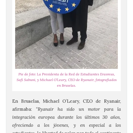
Pie de foto: La Presidenta de la Red de Estudiantes Erasmus,
Safi Sabuni, y Michael O’Leary, CEO de Ryanair, fotografiados
en Bruselas.
En Bruselas, Michael O’Leary, CEO de Ryanair,
afirmaba:
“Ryanair ha sido un motor para la
integración europea durante los últimos 30 años,
ofreciendo a los jóvenes, y en especial a los